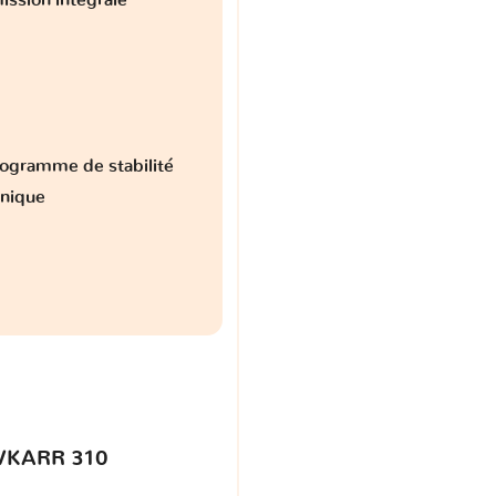
ogramme de stabilité
onique
VKARR 310