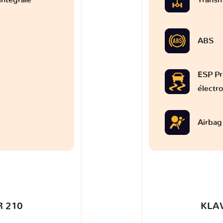
ABS
ESP Pr
électr
Airbag
 210
KLA