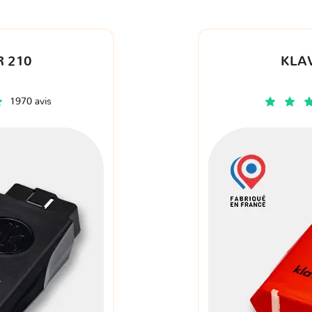
 210
KLA
1970 avis