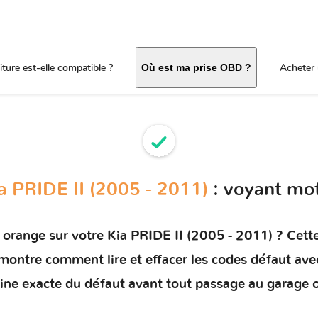
ture est-elle compatible ?
Acheter 
Où est ma prise OBD ?
a PRIDE II (2005 - 2011)
: voyant mo
 orange sur votre
Kia PRIDE II (2005 - 2011)
? Cette
s montre comment
lire et effacer les codes défaut
avec
rigine exacte du défaut avant tout passage au garage 