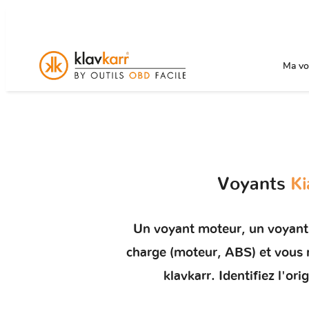
Ma voi
Voyants
Ki
Un
voyant moteur
, un voyant
charge (moteur, ABS) et vou
klavkarr. Identifiez l'o