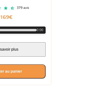
379 avis
169€
0:00
savoir plus
er au panier