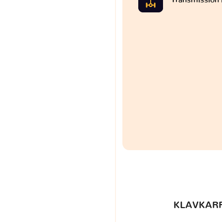
KLAVKARR