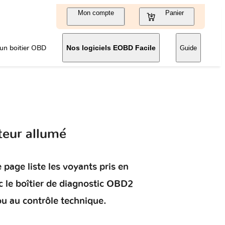
Mon compte
Panier
un boitier OBD
Nos logiciels EOBD Facile
Guide
teur allumé
 page liste les voyants pris en
 le boîtier de diagnostic OBD2
ou au contrôle technique.