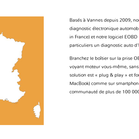
Basés à Vannes depuis 2009, no
diagnostic électronique automob
in France) et notre logiciel EOBD
particuliers un diagnostic auto d
Branchez le boîtier sur la prise O
voyant moteur vous-même, sans p
solution est « plug & play » et f
MacBook) comme sur smartphone 
communauté de plus de 100 000 