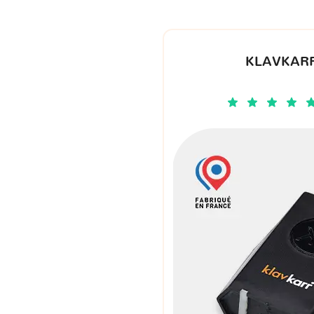
KLAVKARR