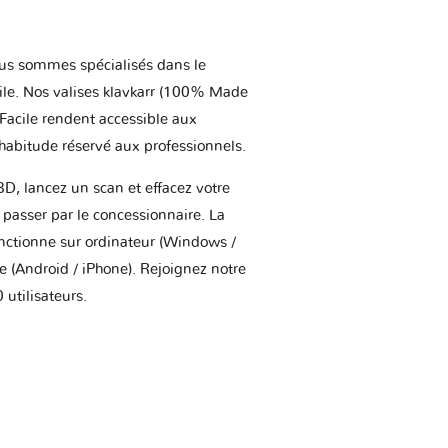
us sommes spécialisés dans le
ile. Nos valises klavkarr (100% Made
 Facile rendent accessible aux
'habitude réservé aux professionnels.
BD, lancez un scan et effacez votre
asser par le concessionnaire. La
onctionne sur ordinateur (Windows /
(Android / iPhone). Rejoignez notre
utilisateurs.