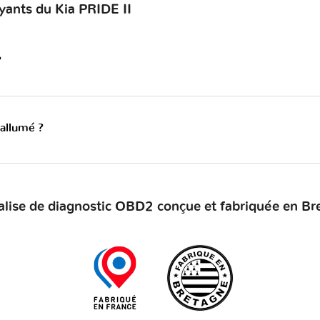
yants du Kia PRIDE II
?
 allumé ?
alise de diagnostic OBD2 conçue et fabriquée en Br