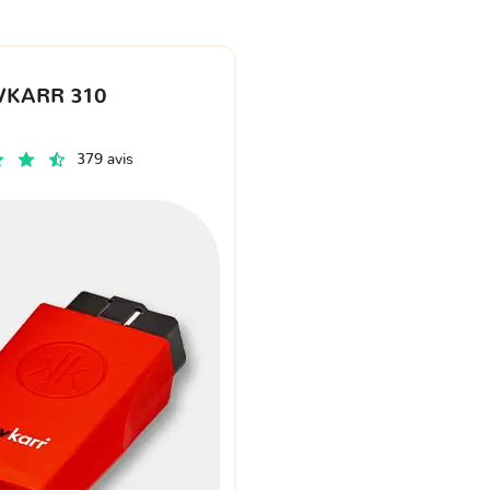
VKARR 310
379 avis