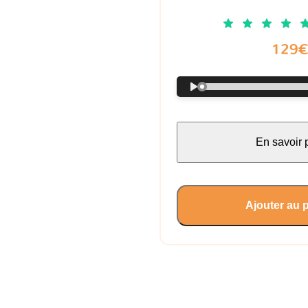
129
En savoir 
Ajouter au 