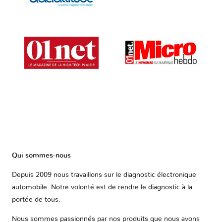
Qui sommes-nous
Depuis 2009 nous travaillons sur le diagnostic électronique
automobile. Notre volonté est de rendre le diagnostic à la
portée de tous.
Nous sommes passionnés par nos produits que nous avons