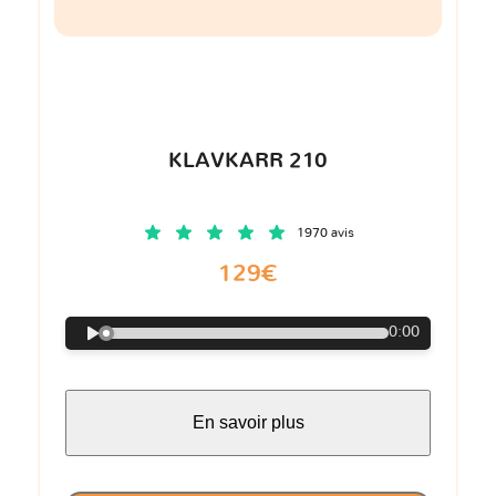
KLAVKARR 210
1970 avis
129€
0:00
En savoir plus