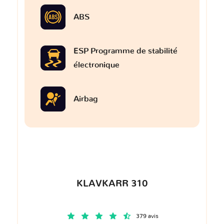
ABS
ESP Programme de stabilité
électronique
Airbag
KLAVKARR 310
379 avis