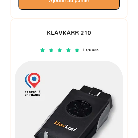
Ajouter au panier
KLAVKARR 210
1970 avis