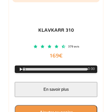
KLAVKARR 310
379 avis
169€
0:00
En savoir plus