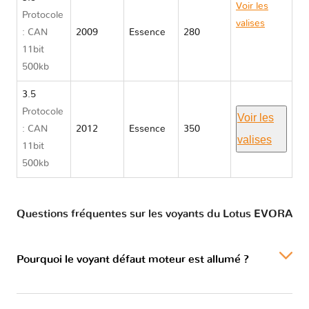
Voir les
Protocole
valises
: CAN
2009
Essence
280
Lotus
11bit
EVORA
500kb
3.5
Protocole
Voir les
: CAN
2012
Essence
350
valises
11bit
500kb
Questions fréquentes sur les voyants du Lotus EVORA
Pourquoi le voyant défaut moteur est allumé ?