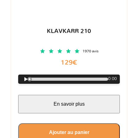
KLAVKARR 210
1970 avis
129€
0:00
En savoir plus
Ajouter au panier