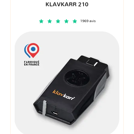
KLAVKARR 210
1969 avis