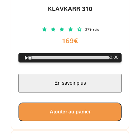
KLAVKARR 310
379 avis
169€
0:00
En savoir plus
Ajouter au panier