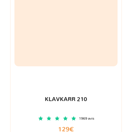
KLAVKARR 210
1969 avis
129€