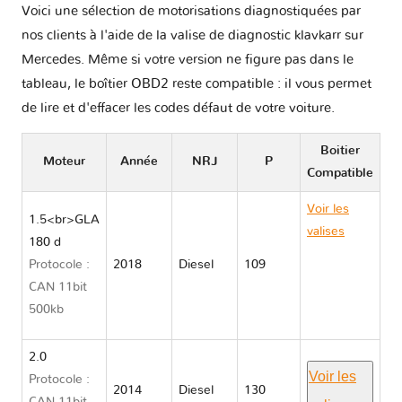
Voici une sélection de motorisations diagnostiquées par
nos clients à l'aide de la valise de diagnostic klavkarr sur
Mercedes. Même si votre version ne figure pas dans le
tableau, le boîtier OBD2 reste compatible : il vous permet
de lire et d'effacer les codes défaut de votre voiture.
Boitier
Moteur
Année
NRJ
P
Compatible
Voir les
1.5<br>GLA
valises
180 d
Mercedes
Protocole :
2018
Diesel
109
GLA
CAN 11bit
CLASS
500kb
X156
2.0
Voir les
Protocole :
2014
Diesel
130