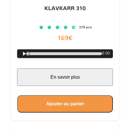
KLAVKARR 310
379 avis
169€
0:00
En savoir plus
Ajouter au panier