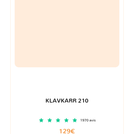
KLAVKARR 210
1970 avis
129€