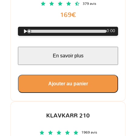
379 avis
169€
0:00
En savoir plus
Ajouter au panier
KLAVKARR 210
1969 avis