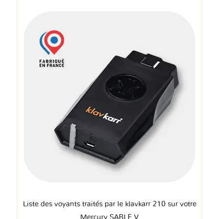
Liste des voyants traités par le klavkarr 210 sur votre
Mercury SABLE V