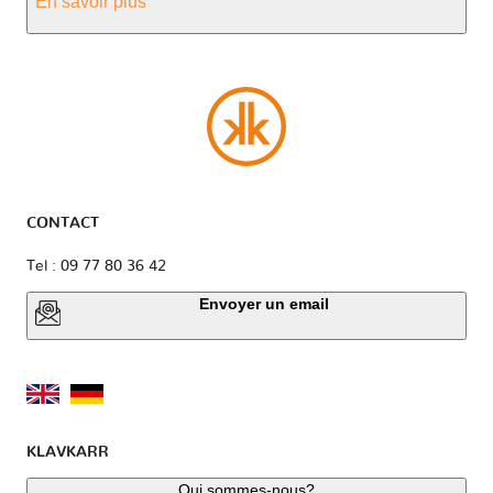
En savoir plus
CONTACT
Tel : 09 77 80 36 42
Envoyer un email
KLAVKARR
Qui sommes-nous?