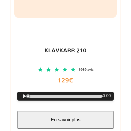
KLAVKARR 210
1969 avis
129€
0:00
En savoir plus