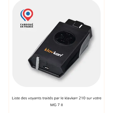
Liste des voyants traités par le klavkarr 210 sur votre
MG 7 II