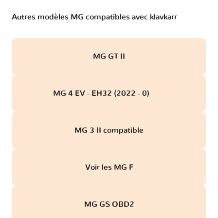
Autres modèles MG compatibles avec klavkarr
MG GT II
MG 4 EV - EH32 (2022 - 0)
obd
MG 3 II compatible
Voir les MG F
MG GS OBD2