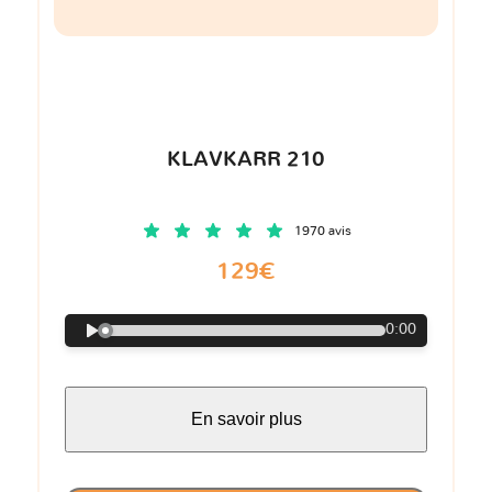
KLAVKARR 210
1970 avis
129€
0:00
En savoir plus