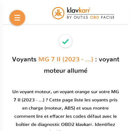
Voyants
MG 7 II (2023 - ...)
: voyant
moteur allumé
Un
voyant moteur
, un voyant orange sur votre
MG
7 II (2023 - ...)
? Cette page liste les voyants pris
en charge (moteur, ABS) et vous montre
comment
lire et effacer les codes défaut
avec le
boîtier de diagnostic OBD2 klavkarr. Identifiez