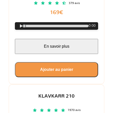
379 avis
169€
0:00
En savoir plus
Ajouter au panier
KLAVKARR 210
1970 avis