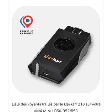
Liste des voyants traités par le klavkarr 210 sur votre
Mini MINI I R50/R52/R53