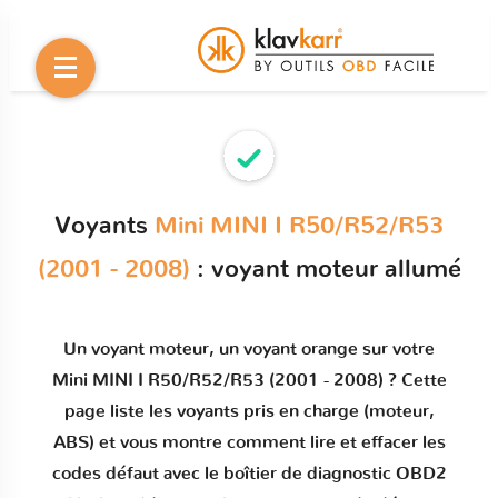
Voyants
Mini MINI I R50/R52/R53
(2001 - 2008)
: voyant moteur allumé
Un
voyant moteur
, un voyant orange sur votre
Mini MINI I R50/R52/R53 (2001 - 2008)
? Cette
page liste les voyants pris en charge (moteur,
ABS) et vous montre comment
lire et effacer les
codes défaut
avec le boîtier de diagnostic OBD2