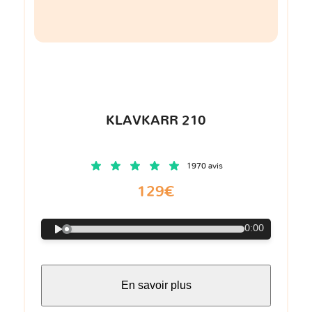
KLAVKARR 210
1970 avis
129€
0:00
En savoir plus