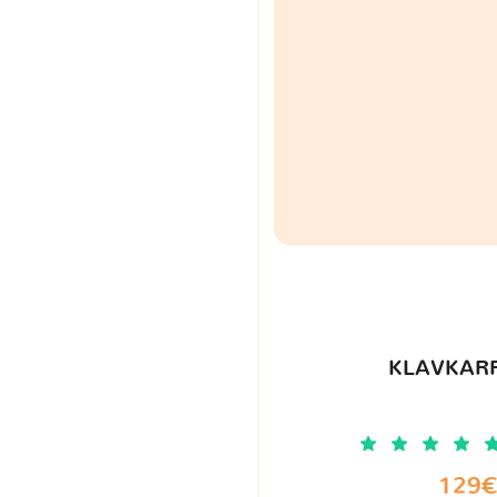
KLAVKARR
129