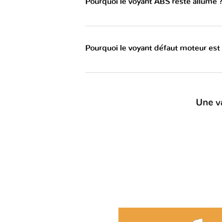
Pourquoi le voyant ABS reste allumé 
Pourquoi le voyant défaut moteur est
Une v