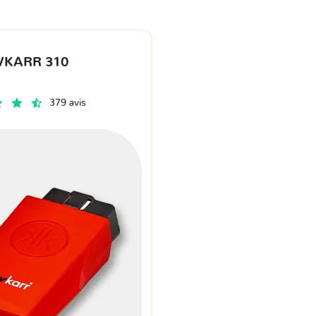
VKARR 310
379 avis