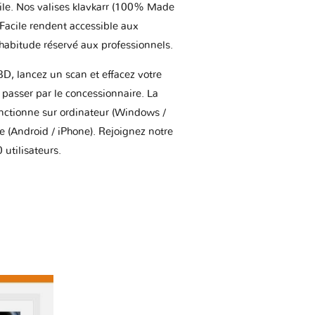
ile. Nos valises klavkarr (100% Made
 Facile rendent accessible aux
'habitude réservé aux professionnels.
BD, lancez un scan et effacez votre
asser par le concessionnaire. La
onctionne sur ordinateur (Windows /
(Android / iPhone). Rejoignez notre
utilisateurs.