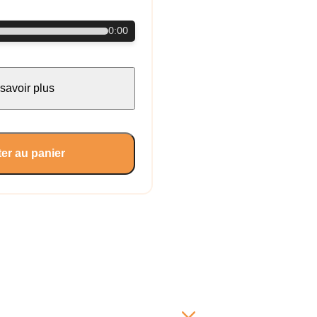
0:00
savoir plus
er au panier