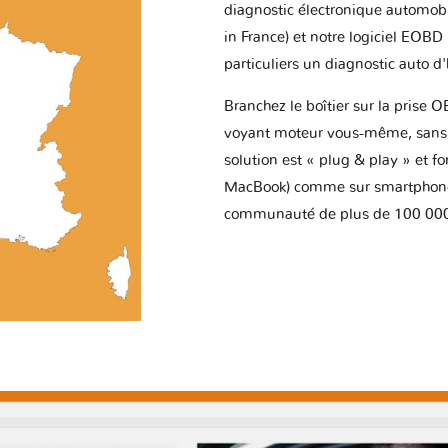
diagnostic électronique automob
in France) et notre logiciel EOBD
particuliers un diagnostic auto d
Branchez le boîtier sur la prise O
voyant moteur vous-même, sans p
solution est « plug & play » et f
MacBook) comme sur smartphone 
communauté de plus de 100 000 