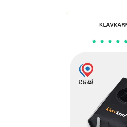
KLAVKARR