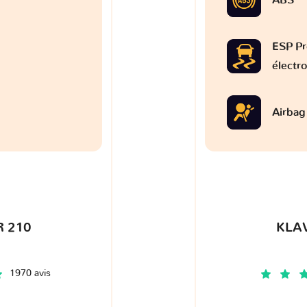
ESP Pr
électr
Airbag
 210
KLA
1970 avis
€