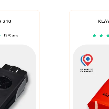
 210
KLA
1970 avis