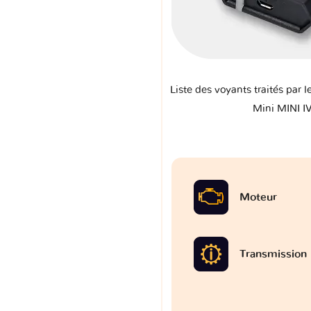
Liste des voyants traités par l
Mini MINI I
Moteur
Transmission