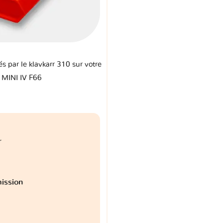
és par le klavkarr 310 sur votre
 MINI IV F66
r
ission