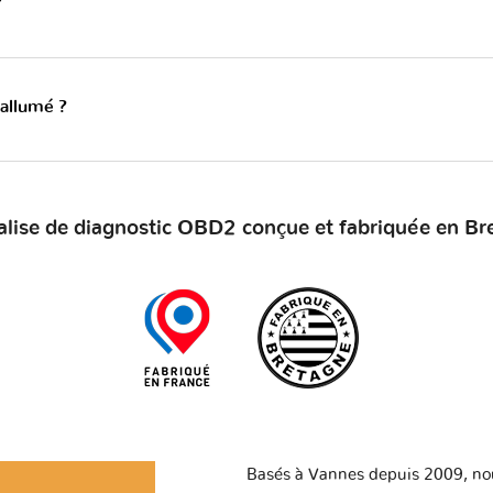
?
 allumé ?
alise de diagnostic OBD2 conçue et fabriquée en Br
Basés à Vannes depuis 2009, no