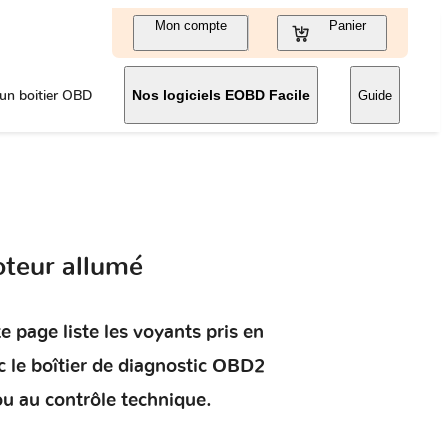
Mon compte
Panier
un boitier OBD
Nos logiciels EOBD Facile
Guide
teur allumé
e page liste les voyants pris en
 le boîtier de diagnostic OBD2
ou au contrôle technique.