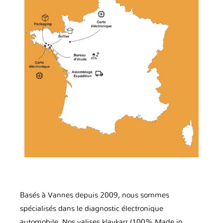
Basés à Vannes depuis 2009, nous sommes
spécialisés dans le diagnostic électronique
automobile. Nos valises klavkarr (100% Made in