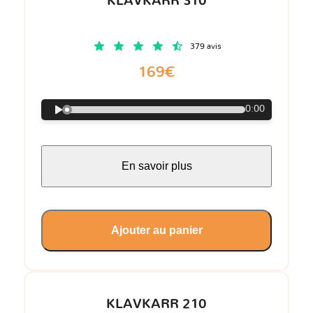
KLAVKARR 310
379 avis
169€
0:00
En savoir plus
Ajouter au panier
KLAVKARR 210