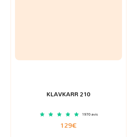
KLAVKARR 210
1970 avis
129€