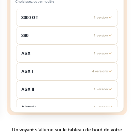
Choisissez votre modèle
3000 GT
1 version
380
1 version
ASX
1 version
ASX I
4 versions
ASX II
1 version
Airtrek
1 version
Canter VII
1 version
Un voyant s'allume sur le tableau de bord de votre