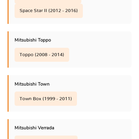
Space Star II (2012 - 2016)
Mitsubishi Toppo
Toppo (2008 - 2014)
Mitsubishi Town
Town Box (1999 - 2011)
Mitsubishi Verrada