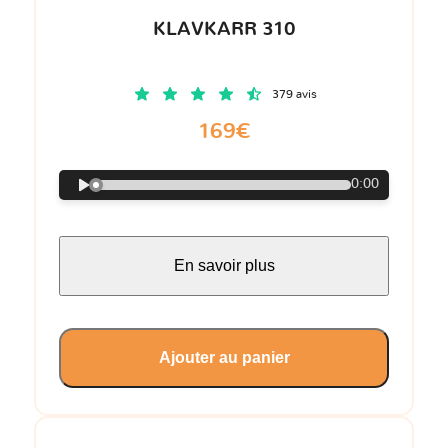
KLAVKARR 310
379 avis
169€
0:00
En savoir plus
Ajouter au panier