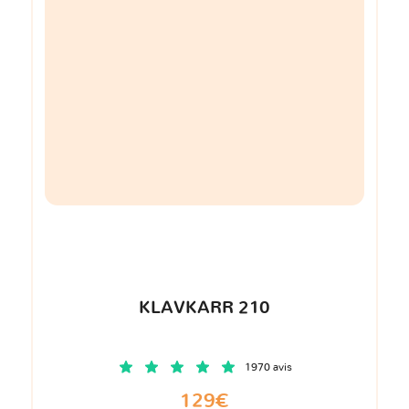
KLAVKARR 210
1970 avis
129€