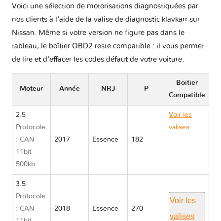
Voici une sélection de motorisations diagnostiquées par
nos clients à l'aide de la valise de diagnostic klavkarr sur
Nissan. Même si votre version ne figure pas dans le
tableau, le boîtier OBD2 reste compatible : il vous permet
de lire et d'effacer les codes défaut de votre voiture.
Boitier
Moteur
Année
NRJ
P
Compatible
2.5
Voir les
Protocole
valises
: CAN
2017
Essence
182
Nissan
11bit
ALTIMA V
500kb
L33
3.5
Protocole
Voir les
: CAN
2018
Essence
270
valises