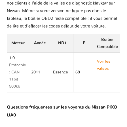
nos clients à l'aide de la valise de diagnostic klavkarr sur
Nissan. Même si votre version ne figure pas dans le
tableau, le boîtier OBD2 reste compatible : il vous permet
de lire et d'effacer les codes défaut de votre voiture.
Boitier
Moteur
Année
NRJ
P
Compatible
1.0
Voir les
Protocole
valises
: CAN
2011
Essence
68
Nissan
11bit
PIXO UA0
500kb
Questions fréquentes sur les voyants du Nissan PIXO
UA0