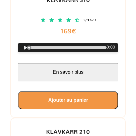
KLAVKARR 310
379 avis
169€
0:00
En savoir plus
Ajouter au panier
KLAVKARR 210