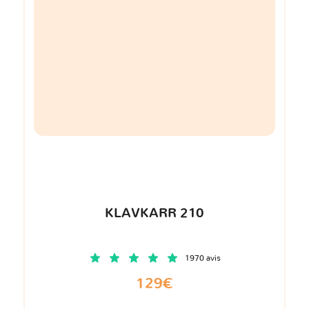
KLAVKARR 210
1970 avis
129€