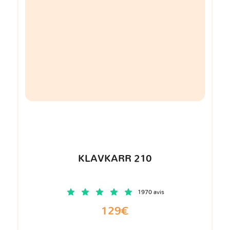
KLAVKARR 210
1970 avis
129€