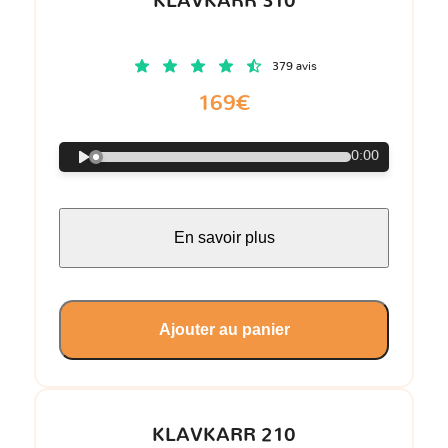
KLAVKARR 310
379 avis
169€
0:00
En savoir plus
Ajouter au panier
KLAVKARR 210