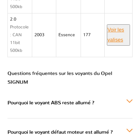
500kb
2.0
Protocole
Voir les
: CAN
2003
Essence
177
valises
11bit
500kb
Questions fréquentes sur les voyants du Opel
SIGNUM
Pourquoi le voyant ABS reste allumé ?
Pourquoi le voyant défaut moteur est allumé ?