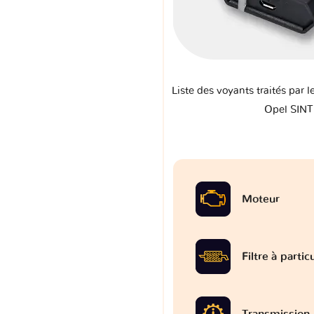
Liste des voyants traités par l
Opel SIN
Moteur
Filtre à partic
Transmission