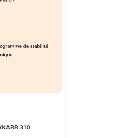
ogramme de stabilité
onique
VKARR 310