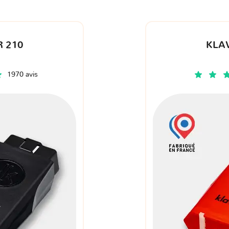
 210
KLA
1970 avis