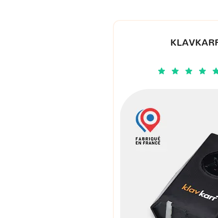
KLAVKARR