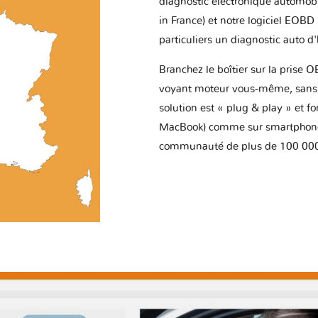
diagnostic électronique automob
in France) et notre logiciel EOBD
particuliers un diagnostic auto d
Branchez le boîtier sur la prise O
voyant moteur vous-même, sans p
solution est « plug & play » et f
MacBook) comme sur smartphone 
communauté de plus de 100 000 