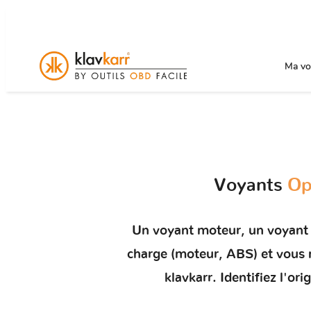
Ma voi
Voyants
Op
Un
voyant moteur
, un voyant
charge (moteur, ABS) et vou
klavkarr. Identifiez l'o