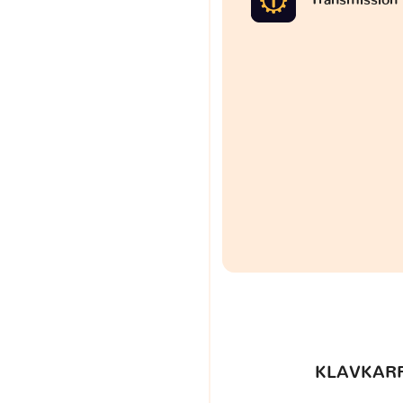
KLAVKARR