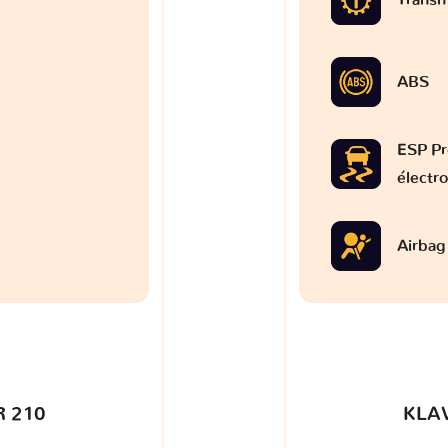
ABS
ESP Pr
électr
Airbag
 210
KLA