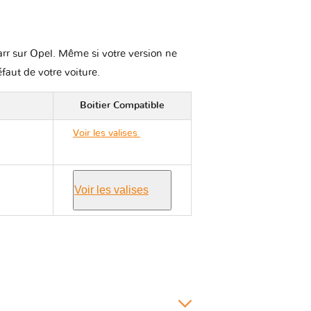
karr sur Opel. Même si votre version ne
éfaut de votre voiture.
Boitier Compatible
Voir les valises
Opel
SINTRA
Voir les valises