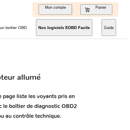
Mon compte
Panier
un boitier OBD
Nos logiciels EOBD Facile
Guide
teur allumé
 page liste les voyants pris en
 le boîtier de diagnostic OBD2
ou au contrôle technique.