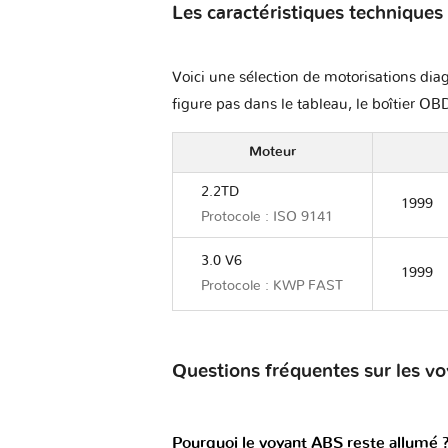
Les caractéristiques techniques
Voici une sélection de motorisations diag
figure pas dans le tableau, le boîtier OBD
Moteur
2.2TD
1999
Protocole : ISO 9141
3.0 V6
1999
Protocole : KWP FAST
Questions fréquentes sur les 
Pourquoi le voyant ABS reste allumé 