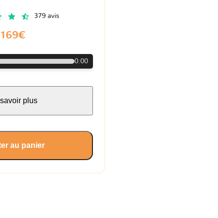
379 avis
169€
0:00
savoir plus
er au panier