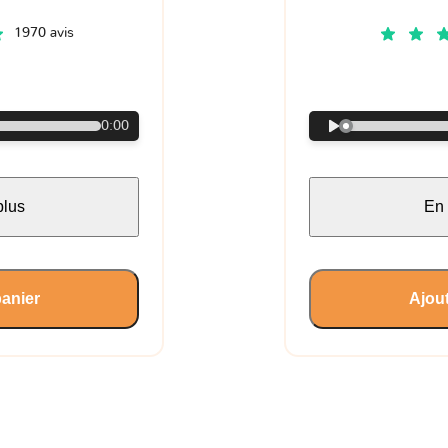
1970 avis
€
0:00
plus
En 
panier
Ajout