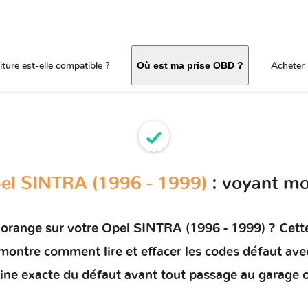
ture est-elle compatible ?
Acheter 
Où est ma prise OBD ?
el SINTRA (1996 - 1999)
: voyant mo
 orange sur votre
Opel SINTRA (1996 - 1999)
? Cette
s montre comment
lire et effacer les codes défaut
avec
rigine exacte du défaut avant tout passage au garage 