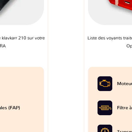
e klavkarr 210 sur votre
Liste des voyants trait
TRA
Op
Moteu
ules (FAP)
Filtre 
Transm