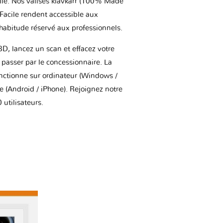
ile. Nos valises klavkarr (100% Made
 Facile rendent accessible aux
'habitude réservé aux professionnels.
BD, lancez un scan et effacez votre
asser par le concessionnaire. La
onctionne sur ordinateur (Windows /
(Android / iPhone). Rejoignez notre
utilisateurs.