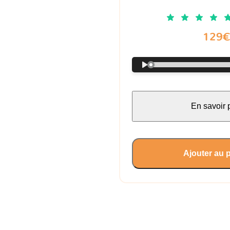
129
En savoir 
Ajouter au 