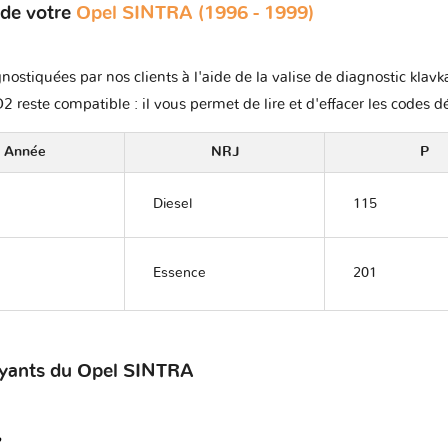
 de votre
Opel SINTRA (1996 - 1999)
nostiquées par nos clients à l'aide de la valise de diagnostic klav
2 reste compatible : il vous permet de lire et d'effacer les codes d
Année
NRJ
P
Diesel
115
Essence
201
voyants du Opel SINTRA
?