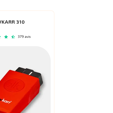
VKARR 310
379 avis