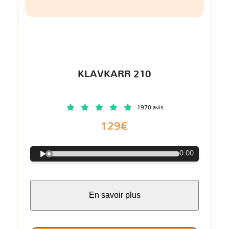
KLAVKARR 210
1970 avis
129€
0:00
En savoir plus