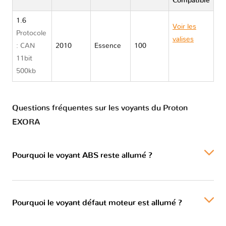
Compatible
1.6
Voir les
Protocole
valises
: CAN
2010
Essence
100
Proton
11bit
EXORA
500kb
Questions fréquentes sur les voyants du Proton
EXORA
Pourquoi le voyant ABS reste allumé ?
Pourquoi le voyant défaut moteur est allumé ?