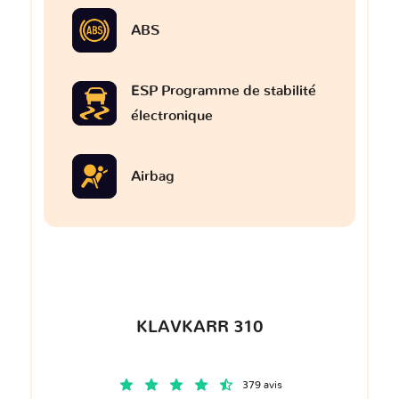
ABS
ESP Programme de stabilité
électronique
Airbag
KLAVKARR 310
379 avis