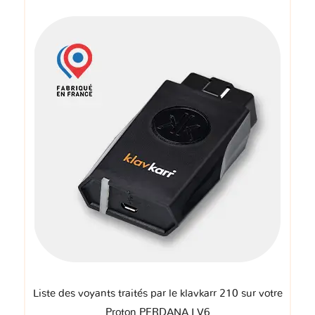
Liste des voyants traités par le klavkarr 210 sur votre
Proton PERDANA I V6