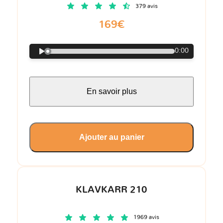
379 avis
169€
0:00
En savoir plus
Ajouter au panier
KLAVKARR 210
1969 avis