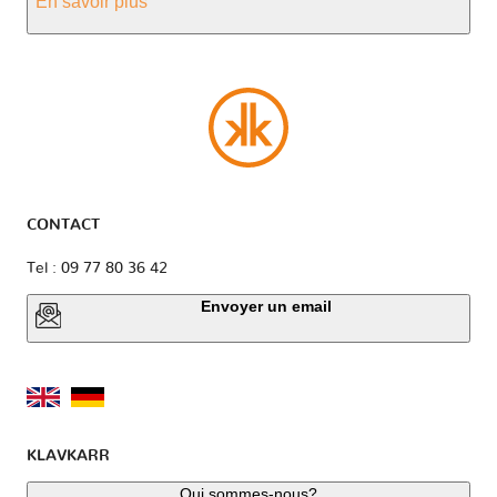
En savoir plus
CONTACT
Tel : 09 77 80 36 42
Envoyer un email
KLAVKARR
Qui sommes-nous?