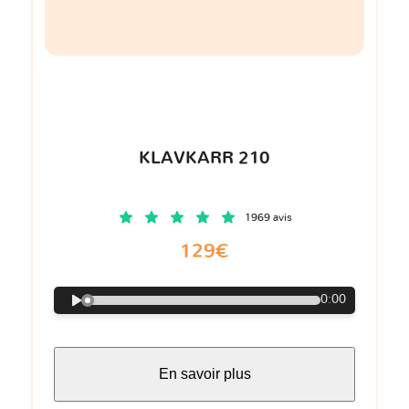
KLAVKARR 210
1969 avis
129€
0:00
En savoir plus