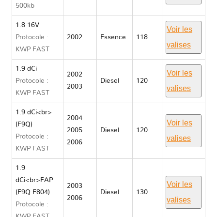
500kb
1.8 16V
Voir les
Protocole :
2002
Essence
118
valises
KWP FAST
1.9 dCi
Voir les
2002
Protocole :
Diesel
120
2003
valises
KWP FAST
1.9 dCi<br>
2004
Voir les
(F9Q)
2005
Diesel
120
Protocole :
valises
2006
KWP FAST
1.9
dCi<br>FAP
Voir les
2003
(F9Q E804)
Diesel
130
2006
valises
Protocole :
KWP FAST