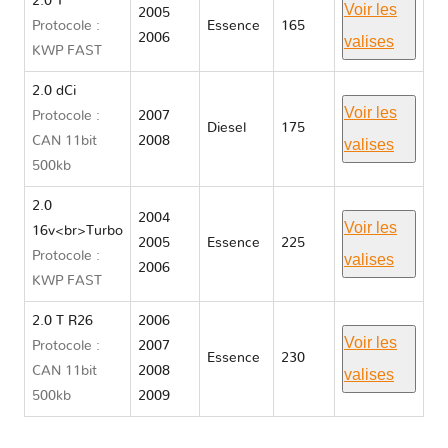
2.0 T
Voir les
2005
Protocole :
Essence
165
2006
valises
KWP FAST
2.0 dCi
Voir les
Protocole :
2007
Diesel
175
CAN 11bit
2008
valises
500kb
2.0
2004
Voir les
16v<br>Turbo
2005
Essence
225
Protocole :
valises
2006
KWP FAST
2.0 T R26
2006
Voir les
Protocole :
2007
Essence
230
CAN 11bit
2008
valises
500kb
2009