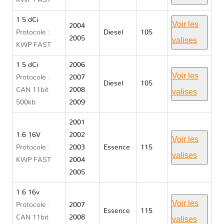
KWP FAST
1.5 dCi
Voir les
2004
Protocole :
Diesel
105
2005
valises
KWP FAST
1.5 dCi
2006
Voir les
Protocole :
2007
Diesel
105
CAN 11bit
2008
valises
500kb
2009
2001
1.6 16V
2002
Voir les
Protocole :
2003
Essence
115
valises
KWP FAST
2004
2005
1.6 16v
Voir les
Protocole :
2007
Essence
115
CAN 11bit
2008
valises