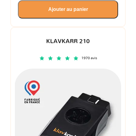
Ajouter au panier
KLAVKARR 210
1970 avis