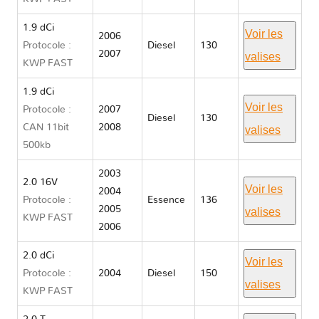
1.9 dCi
Voir les
2006
Protocole :
Diesel
130
2007
valises
KWP FAST
1.9 dCi
Voir les
Protocole :
2007
Diesel
130
CAN 11bit
2008
valises
500kb
2003
2.0 16V
Voir les
2004
Protocole :
Essence
136
2005
valises
KWP FAST
2006
2.0 dCi
Voir les
Protocole :
2004
Diesel
150
valises
KWP FAST