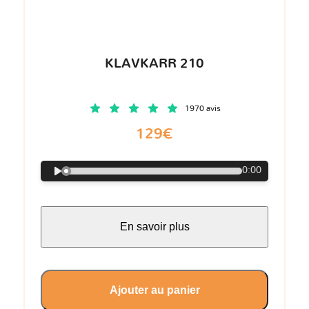
KLAVKARR 210
1970 avis
129€
0:00
En savoir plus
Ajouter au panier