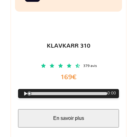
KLAVKARR 310
379 avis
169€
0:00
En savoir plus