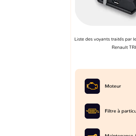
Liste des voyants traités par l
Renault TR
Moteur
Filtre à partic
Maintenance /