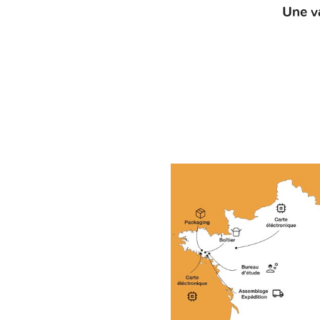
Une v