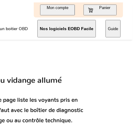
Mon compte
Panier
un boitier OBD
Nos logiciels EOBD Facile
Guide
u vidange allumé
 page liste les voyants pris en
faut
avec le boîtier de diagnostic
ge ou au contrôle technique.