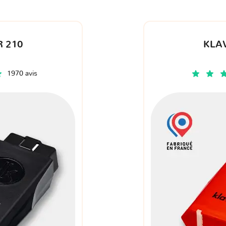
 210
KLA
1970 avis