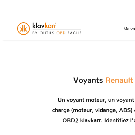
Ma voi
Voyants
Renault 
Un
voyant moteur
, un voyant
charge (moteur, vidange, ABS
OBD2 klavkarr. Identifiez l