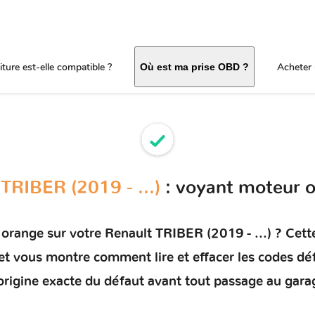
ture est-elle compatible ?
Acheter 
Où est ma prise OBD ?
TRIBER (2019 - ...)
: voyant moteur o
 orange sur votre
Renault TRIBER (2019 - ...)
? Cette
) et vous montre comment
lire et effacer les codes dé
'origine exacte du défaut avant tout passage au gara