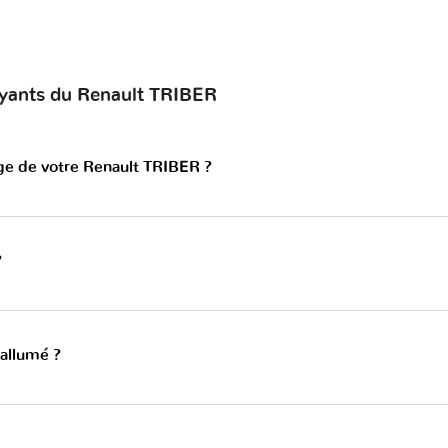
oyants du Renault TRIBER
nge de votre Renault TRIBER ?
?
 allumé ?