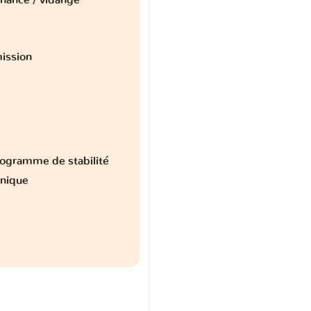
ission
ogramme de stabilité
onique