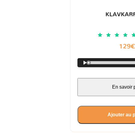
KLAVKARR
129
En savoir 
Ajouter au 