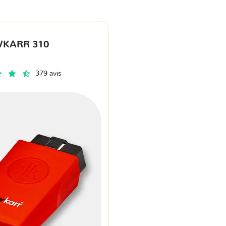
VKARR 310
379 avis