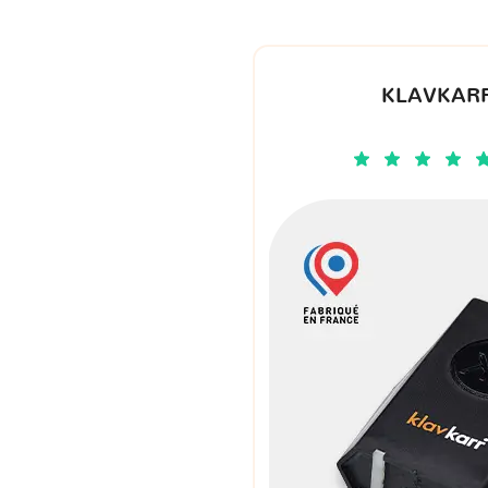
KLAVKARR