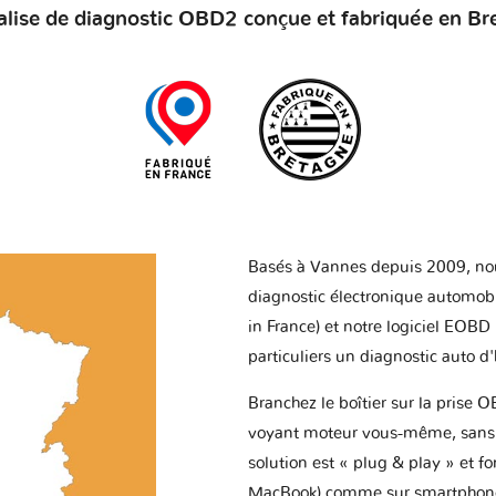
alise de diagnostic OBD2 conçue et fabriquée en Br
Basés à Vannes depuis 2009, no
diagnostic électronique automob
in France) et notre logiciel EOBD
particuliers un diagnostic auto d
Branchez le boîtier sur la prise O
voyant moteur vous-même, sans p
solution est « plug & play » et f
MacBook) comme sur smartphone 