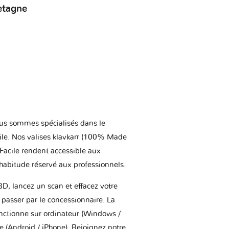
etagne
us sommes spécialisés dans le
ile. Nos valises klavkarr (100% Made
 Facile rendent accessible aux
'habitude réservé aux professionnels.
BD, lancez un scan et effacez votre
asser par le concessionnaire. La
onctionne sur ordinateur (Windows /
(Android / iPhone). Rejoignez notre