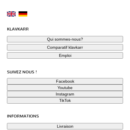
KLAVKARR
Qui sommes-nous?
Comparatif klavkarr
Emploi
SUIVEZ NOUS !
Facebook
Youtube
Instagram
TikTok
INFORMATIONS
Livraison