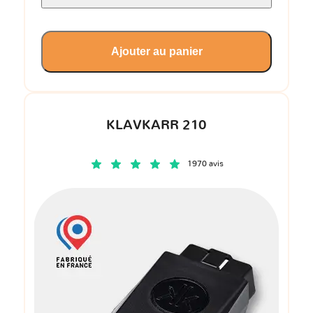
Ajouter au panier
KLAVKARR 210
1970 avis