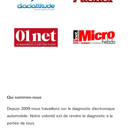
Qui sommes-nous
Depuis 2009 nous travaillons sur le diagnostic électronique
automobile. Notre volonté est de rendre le diagnostic à la
portée de tous.