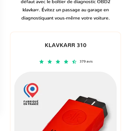
défaut
avec le boîtier de diagnostic OBD2
klavkarr. Évitez un passage au garage en
diagnostiquant vous-même votre voiture.
KLAVKARR 310
379 avis