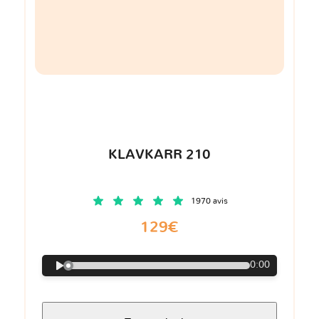
KLAVKARR 210
1970 avis
129€
0:00