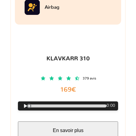
Airbag
KLAVKARR 310
379 avis
169€
0:00
En savoir plus