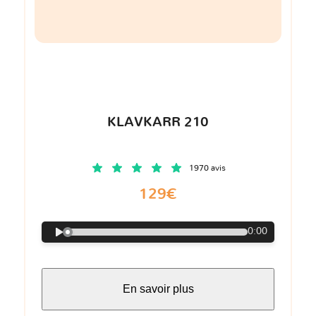
KLAVKARR 210
1970 avis
129€
0:00
En savoir plus