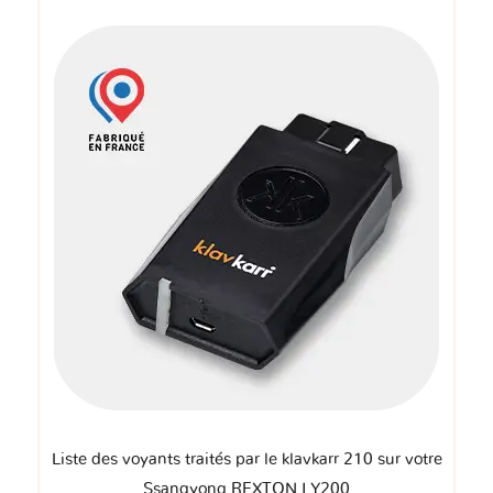
Liste des voyants traités par le klavkarr 210 sur votre
Ssangyong REXTON I Y200