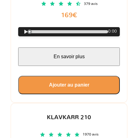
379 avis
169€
0:00
En savoir plus
Ajouter au panier
KLAVKARR 210
1970 avis