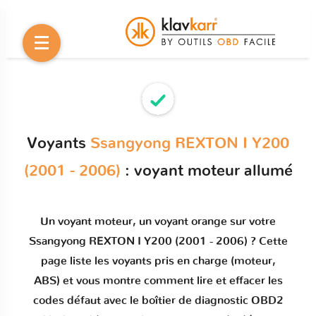
Voyants
Ssangyong REXTON I Y200
(2001 - 2006)
: voyant moteur allumé
Un
voyant moteur
, un voyant orange sur votre
Ssangyong REXTON I Y200 (2001 - 2006)
? Cette
page liste les voyants pris en charge (moteur,
ABS) et vous montre comment
lire et effacer les
codes défaut
avec le boîtier de diagnostic OBD2