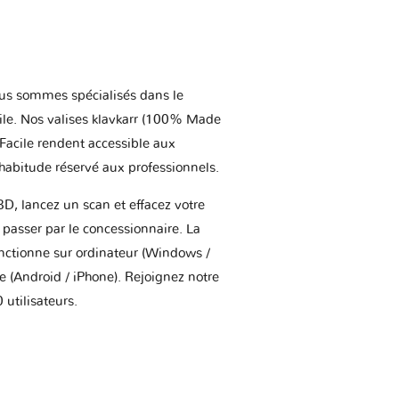
us sommes spécialisés dans le
ile. Nos valises klavkarr (100% Made
 Facile rendent accessible aux
'habitude réservé aux professionnels.
BD, lancez un scan et effacez votre
asser par le concessionnaire. La
onctionne sur ordinateur (Windows /
(Android / iPhone). Rejoignez notre
utilisateurs.