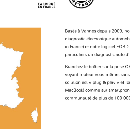
Basés à Vannes depuis 2009, no
diagnostic électronique automob
in France) et notre logiciel EOBD
particuliers un diagnostic auto d
Branchez le boîtier sur la prise O
voyant moteur vous-même, sans p
solution est « plug & play » et f
MacBook) comme sur smartphone 
communauté de plus de 100 000 