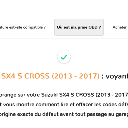
ture est-elle compatible ?
Acheter 
Où est ma prise OBD ?
 SX4 S CROSS (2013 - 2017)
: voyan
 orange sur votre
Suzuki SX4 S CROSS (2013 - 2017
 et vous montre comment
lire et effacer les codes déf
'origine exacte du défaut avant tout passage au gara