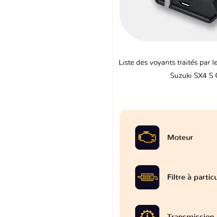
Liste des voyants traités par l
Suzuki SX4 S
Moteur
Filtre à partic
Transmission