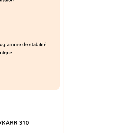
ogramme de stabilité
onique
VKARR 310