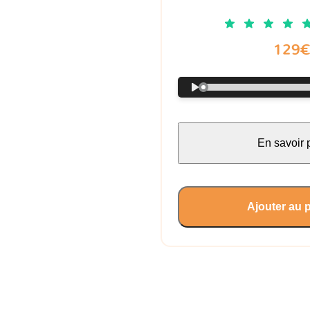
129
En savoir 
Ajouter au 