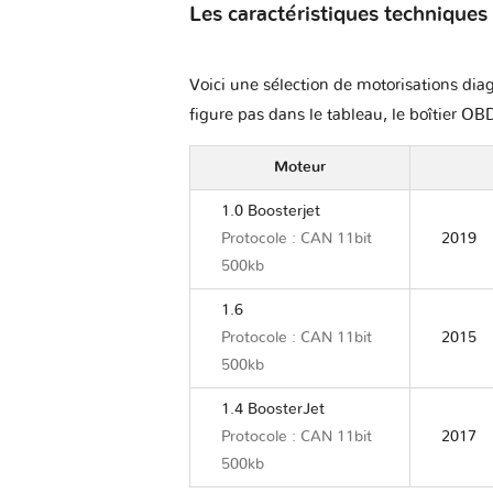
Les caractéristiques techniques
Voici une sélection de motorisations diag
figure pas dans le tableau, le boîtier OBD
Moteur
1.0 Boosterjet
Protocole : CAN 11bit
2019
500kb
1.6
Protocole : CAN 11bit
2015
500kb
1.4 BoosterJet
Protocole : CAN 11bit
2017
500kb