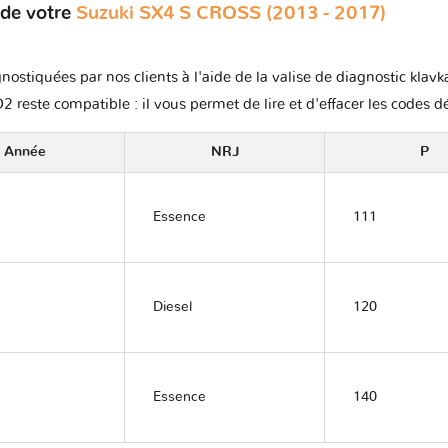
 de votre
Suzuki SX4 S CROSS (2013 - 2017)
nostiquées par nos clients à l'aide de la valise de diagnostic klav
2 reste compatible : il vous permet de lire et d'effacer les codes d
Année
NRJ
P
Essence
111
Diesel
120
Essence
140