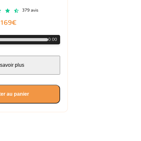
379 avis
169€
0:00
savoir plus
er au panier