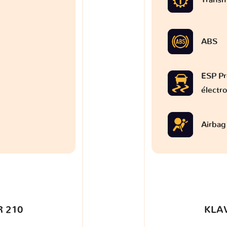
ABS
ESP Pr
électr
Airbag
 210
KLA