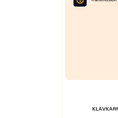
KLAVKARR