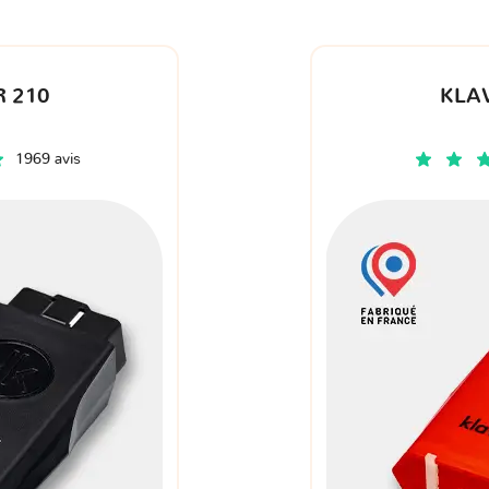
 210
KLA
1969 avis