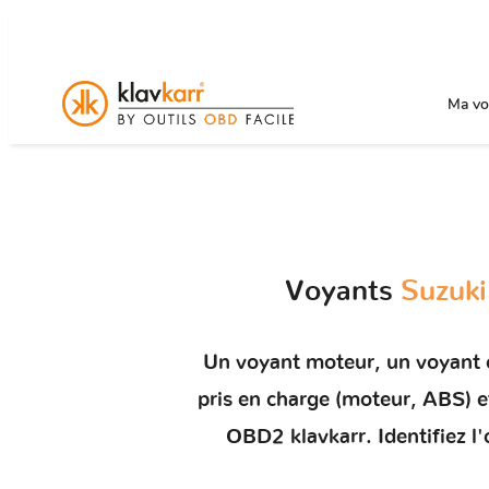
Ma voi
Voyants
Suzuki
Un
voyant moteur
, un voyant
pris en charge (moteur, ABS)
OBD2 klavkarr. Identifiez l