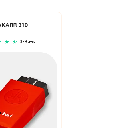
VKARR 310
379 avis