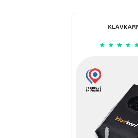
KLAVKARR