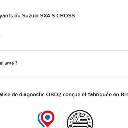
voyants du Suzuki SX4 S CROSS
?
 allumé ?
alise de diagnostic OBD2 conçue et fabriquée en Br