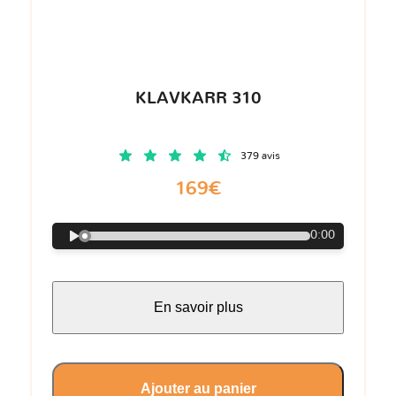
KLAVKARR 310
379 avis
169€
0:00
En savoir plus
Ajouter au panier