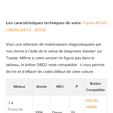
Les caractéristiques techniques de votre
Toyota AYGO
I AB30 (2012 - 2014)
Voici une sélection de motorisations diagnostiquées par
nos clients à l'aide de la valise de diagnostic klavkarr sur
Toyota. Même si votre version ne figure pas dans le
tableau, le boîtier OBD2 reste compatible : il vous permet
de lire et d'effacer les codes défaut de votre voiture.
Boitier
Moteur
Année
NRJ
P
Compatible
Voir les
1.4
valises
Protocole :
2006
Diesel
55
Toyota