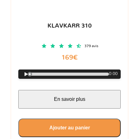
KLAVKARR 310
379 avis
169€
0:00
En savoir plus
Ajouter au panier