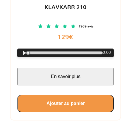
KLAVKARR 210
1969 avis
129€
0:00
En savoir plus
Ajouter au panier