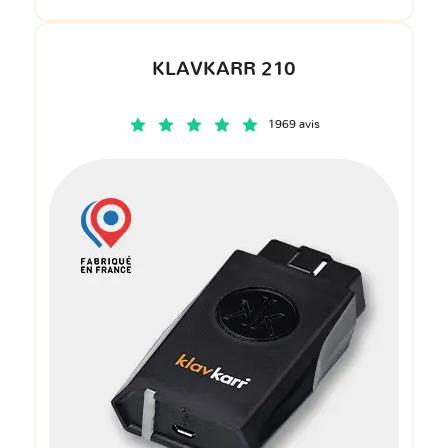
KLAVKARR 210
1969 avis