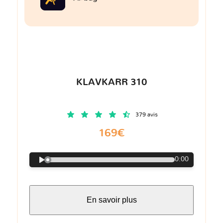
KLAVKARR 310
379 avis
169€
0:00
En savoir plus