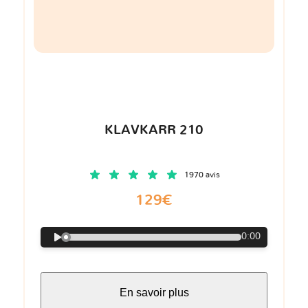
KLAVKARR 210
1970 avis
129€
0:00
En savoir plus