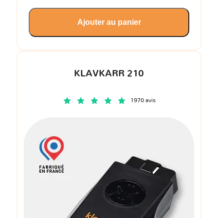
Ajouter au panier
KLAVKARR 210
1970 avis