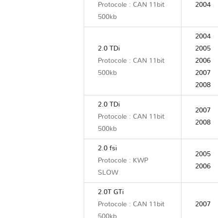
Protocole : CAN 11bit
2004
500kb
2004
2.0 TDi
2005
Protocole : CAN 11bit
2006
500kb
2007
2008
2.0 TDi
2007
Protocole : CAN 11bit
2008
500kb
2.0 fsi
2005
Protocole : KWP
2006
SLOW
2.0T GTi
Protocole : CAN 11bit
2007
500kb