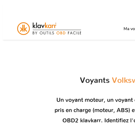
Ma voi
Voyants
Volks
Un
voyant moteur
, un voyant
pris en charge (moteur, ABS)
OBD2 klavkarr. Identifiez l