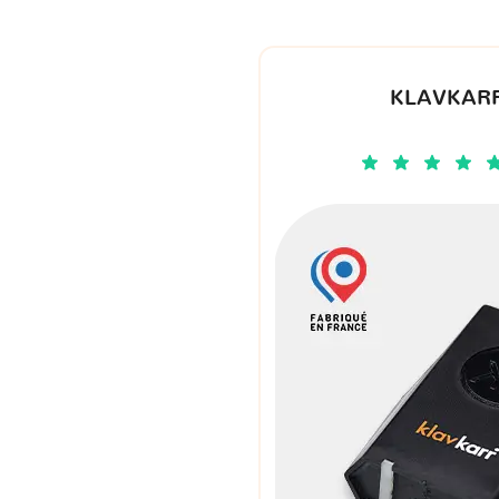
KLAVKARR