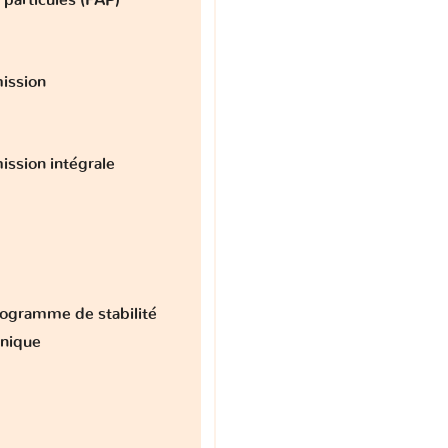
ission
ission intégrale
ogramme de stabilité
onique