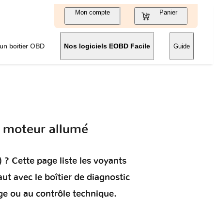
Mon compte
Panier
un boitier OBD
Nos logiciels EOBD Facile
Guide
 moteur allumé
)
? Cette page liste les voyants
aut
avec le boîtier de diagnostic
ge ou au contrôle technique.