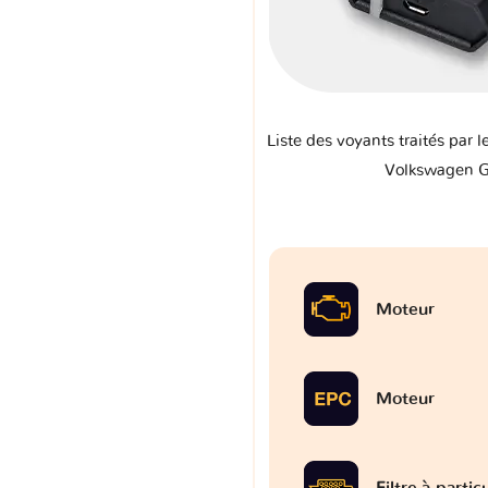
Liste des voyants traités par l
Volkswagen 
Moteur
Moteur
Filtre à partic