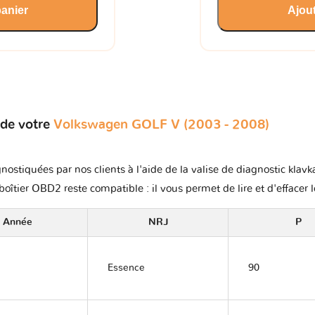
panier
Ajout
 de votre
Volkswagen GOLF V (2003 - 2008)
nostiquées par nos clients à l'aide de la valise de diagnostic kla
boîtier OBD2 reste compatible : il vous permet de lire et d'effacer 
Année
NRJ
P
Essence
90