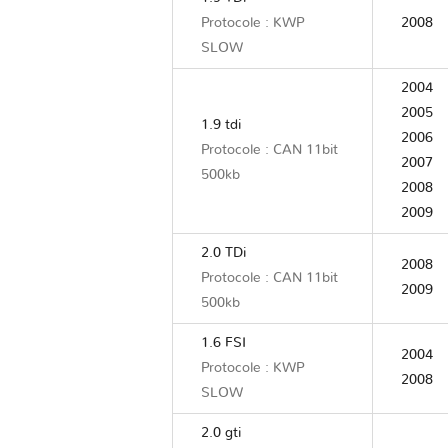
Protocole : KWP
2008
SLOW
2004
2005
1.9 tdi
2006
Protocole : CAN 11bit
2007
500kb
2008
2009
2.0 TDi
2008
Protocole : CAN 11bit
2009
500kb
1.6 FSI
2004
Protocole : KWP
2008
SLOW
2.0 gti