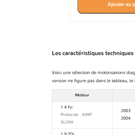
Ajouter au 
Les caractéristiques techniques
Voici une sélection de motorisations diag
version ne figure pas dans le tableau, le 
Moteur
1.4 fsi
2003
Protocole : KWP
2004
SLOW
1.9 TDi