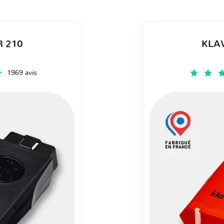
 210
KLA
1969 avis