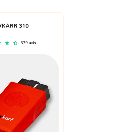
VKARR 310
379 avis