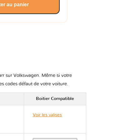
er au panier
vkarr sur Volkswagen. Même si votre
les codes défaut de votre voiture.
Boitier Compatible
Voir les valises
Volkswagen GOLF V