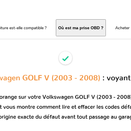
ture est-elle compatible ?
Acheter 
Où est ma prise OBD ?
wagen GOLF V (2003 - 2008)
: voyant
 orange sur votre
Volkswagen GOLF V (2003 - 2008
 et vous montre comment
lire et effacer les codes déf
'origine exacte du défaut avant tout passage au gara