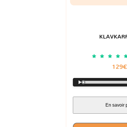
KLAVKARR
129
En savoir 