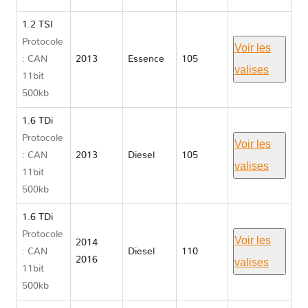
1.2 TSI
Protocole
Voir les
: CAN
2013
Essence
105
valises
11bit
500kb
1.6 TDi
Protocole
Voir les
: CAN
2013
Diesel
105
valises
11bit
500kb
1.6 TDi
Protocole
Voir les
2014
: CAN
Diesel
110
2016
valises
11bit
500kb