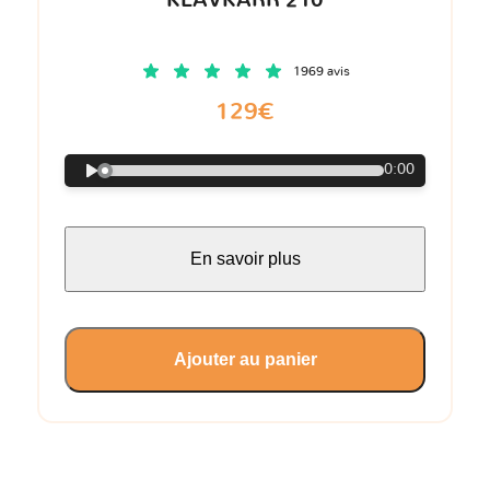
KLAVKARR 210
1969 avis
129€
0:00
En savoir plus
Ajouter au panier