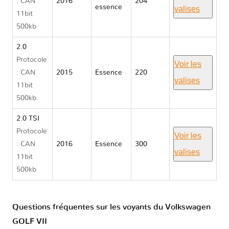
: CAN
2016
204
essence
valises
11bit
500kb
2.0
Protocole
Voir les
: CAN
2015
Essence
220
valises
11bit
500kb
2.0 TSI
Protocole
Voir les
: CAN
2016
Essence
300
valises
11bit
500kb
Questions fréquentes sur les voyants du Volkswagen
GOLF VII