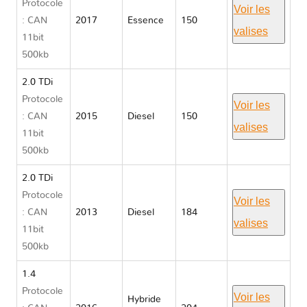
Protocole
Voir les
: CAN
2017
Essence
150
valises
11bit
500kb
2.0 TDi
Protocole
Voir les
: CAN
2015
Diesel
150
valises
11bit
500kb
2.0 TDi
Protocole
Voir les
: CAN
2013
Diesel
184
valises
11bit
500kb
1.4
Protocole
Voir les
Hybride