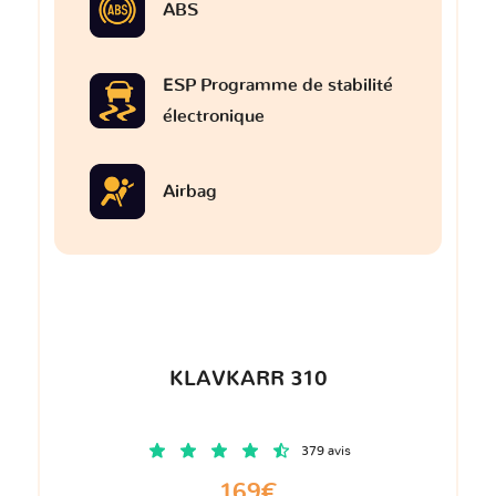
ABS
ESP Programme de stabilité
électronique
Airbag
KLAVKARR 310
379 avis
169€