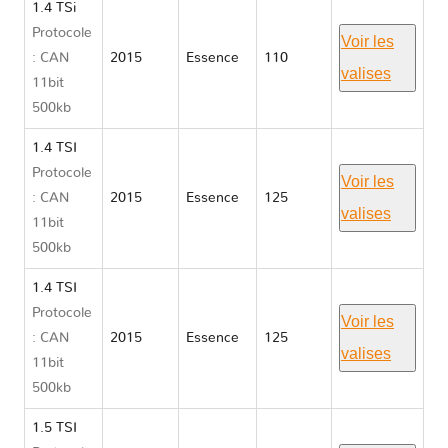
1.4 TSi
Protocole
Voir les
: CAN
2015
Essence
110
valises
11bit
500kb
1.4 TSI
Protocole
Voir les
: CAN
2015
Essence
125
valises
11bit
500kb
1.4 TSI
Protocole
Voir les
: CAN
2015
Essence
125
valises
11bit
500kb
1.5 TSI