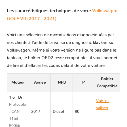
Les caractéristiques techniques de votre
Volkswagen
GOLF VII (2017 - 2021)
Voici une sélection de motorisations diagnostiquées par
nos clients à l'aide de la valise de diagnostic klavkarr sur
Volkswagen. Même si votre version ne figure pas dans le
tableau, le boîtier OBD2 reste compatible : il vous permet
de lire et d'effacer les codes défaut de votre voiture.
Boitier
Moteur
Année
NRJ
P
Compatible
1.6 TDi
Voir les
Protocole
valises
: CAN
2017
Diesel
90
Volkswagen
11bit
GOLF VII
500kb