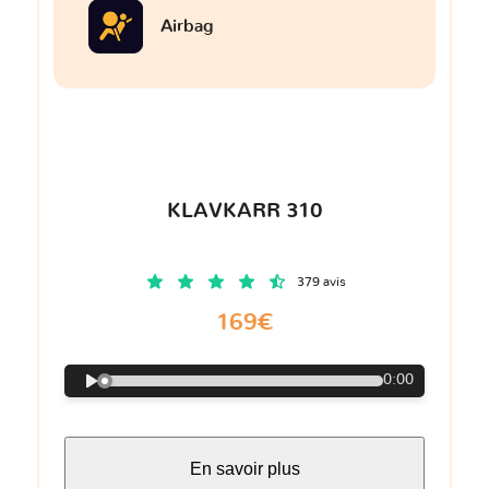
Airbag
KLAVKARR 310
379 avis
169€
0:00
En savoir plus