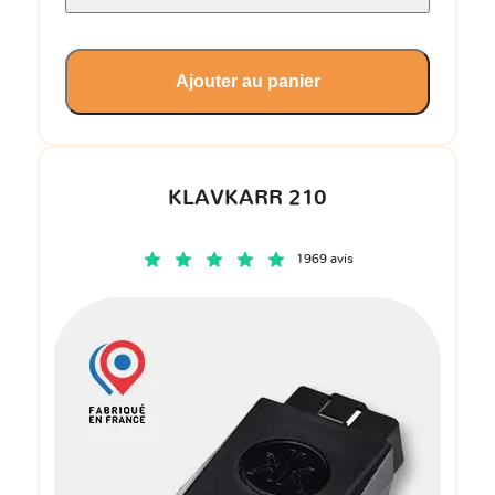
Ajouter au panier
KLAVKARR 210
1969 avis