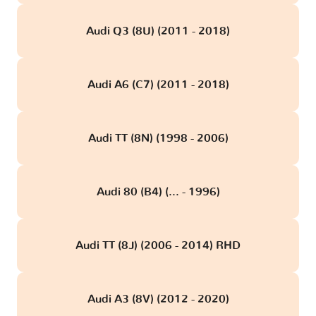
Audi Q3 (8U) (2011 - 2018)
Audi A6 (C7) (2011 - 2018)
Audi TT (8N) (1998 - 2006)
Audi 80 (B4) (... - 1996)
Audi TT (8J) (2006 - 2014) RHD
Audi A3 (8V) (2012 - 2020)