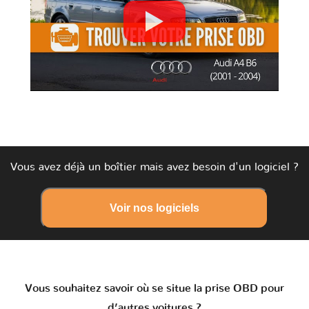
Vous avez déjà un boîtier mais avez besoin d'un logiciel ?
Voir nos logiciels
Vous souhaitez savoir où se situe la prise OBD pour
d’autres voitures ?