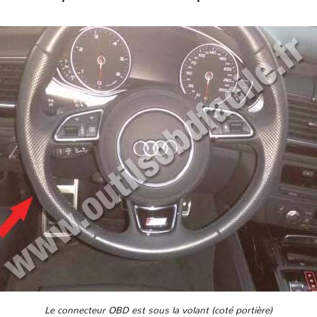
Le connecteur OBD est sous la volant (coté portière)