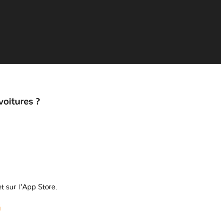
voitures ?
t sur l'App Store.
i