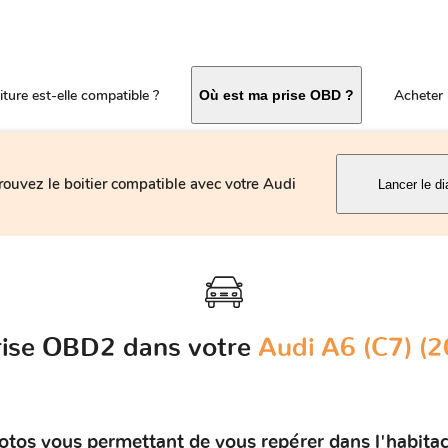
ture est-elle compatible ?
Acheter 
Où est ma prise OBD ?
rouvez le boitier compatible avec votre Audi
Lancer le di
prise OBD2 dans votre
Audi A6 (C7) (2
otos vous permettant de vous repérer dans l'habitac