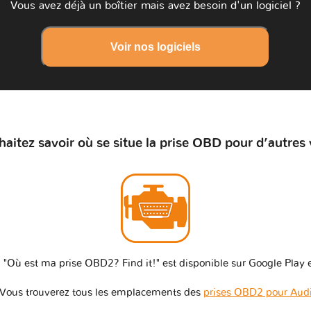
Vous avez déjà un boîtier mais avez besoin d'un logiciel ?
Voir nos logiciels
aitez savoir où se situe la prise OBD pour d’autres 
 "Où est ma prise OBD2? Find it!" est disponible sur Google Play e
Vous trouverez tous les emplacements des
prises OBD2 pour Aud