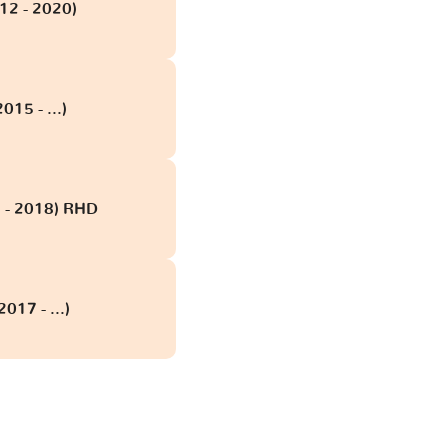
12 - 2020)
015 - ...)
1 - 2018) RHD
017 - ...)