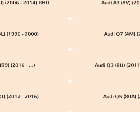
8J) (2006 - 2014) RHD
Audi A3 (8V) (20
8L) (1996 - 2000)
Audi Q7 (4M) (2
B9) (2015 - ...)
Audi Q3 (8U) (201
8T) (2012 - 2016)
Audi Q5 (80A) (2