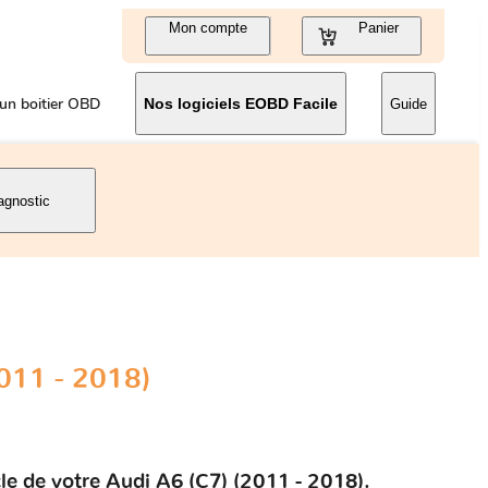
Mon compte
Panier
un boitier OBD
Nos logiciels EOBD Facile
Guide
agnostic
011 - 2018)
le de votre Audi A6 (C7) (2011 - 2018).