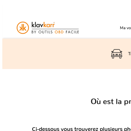
Ma voi
T
Où est la 
Ci-dessous vous trouverez plusieurs ph