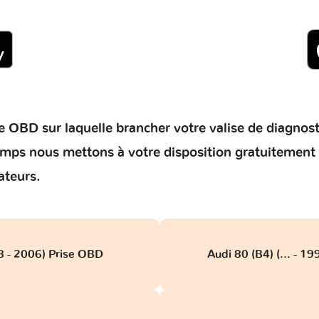
 OBD sur laquelle brancher votre valise de diagnostic 
temps nous mettons à votre disposition gratuitement
ateurs.
8 - 2006) Prise OBD
Audi 80 (B4) (... - 1