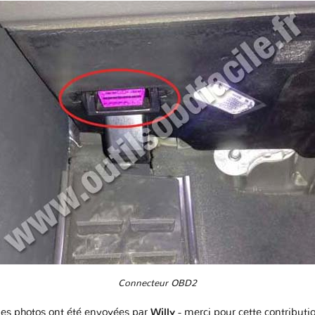
Connecteur OBD2
es photos ont été envoyées par
Willy
- merci pour cette contributi