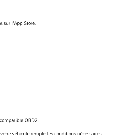
t sur l'App Store.
 compatible OBD2
.
otre véhicule remplit les conditions nécessaires