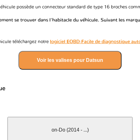
éhicule possède un connecteur standard de type 16 broches comm
ment se trouver dans l'habitacle du véhicule. Suivant les marques
icule téléchargez notre
logiciel EOBD-Facile de diagnostique au
Voir les valises pour Datsun
ue
on-Do (2014 - ...)