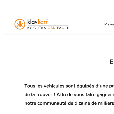
Ma voi
E
Tous les véhicules sont équipés d’une pris
de la trouver ! Afin de vous faire gagne
notre communauté de dizaine de milliers 