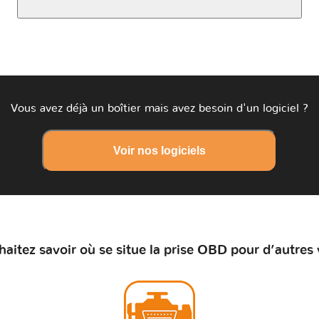
Vous avez déjà un boîtier mais avez besoin d'un logiciel ?
Voir nos logiciels
aitez savoir où se situe la prise OBD pour d’autres 