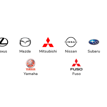
exus
Mazda
Mitsubishi
Nissan
Subaru
Yamaha
Fuso