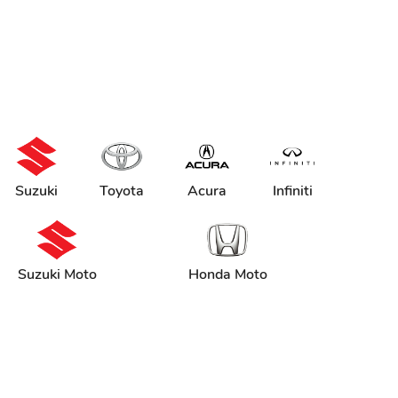
Suzuki
Toyota
Acura
Infiniti
Suzuki Moto
Honda Moto