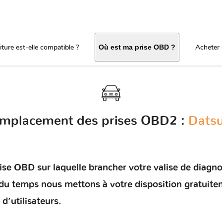
ture est-elle compatible ?
Acheter 
Où est ma prise OBD ?
mplacement des prises OBD2 :
Dats
e OBD sur laquelle brancher votre valise de diagnosti
r du temps nous mettons à votre disposition gratuit
d’utilisateurs.