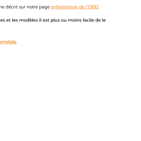
e décrit sur notre page
présentation de l'OBD
.
 et les modèles il est plus ou moins facile de le
tomobile
.