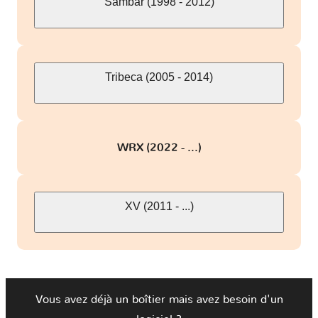
Sambar (1998 - 2012)
Tribeca (2005 - 2014)
WRX (2022 - ...)
XV (2011 - ...)
Vous avez déjà un boîtier mais avez besoin d'un