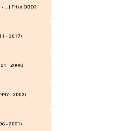
- ...) Prise OBD2
11 - 2017)
001 - 2005)
1997 - 2002)
96 - 2001)