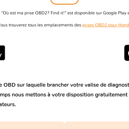
 "Où est ma prise OBD2? Find it!" est disponible sur Google Play e
ous trouverez tous les emplacements des
prises OBD2 pour Hon
 OBD sur laquelle brancher votre valise de diagnostic 
temps nous mettons à votre disposition gratuitement
ateurs.