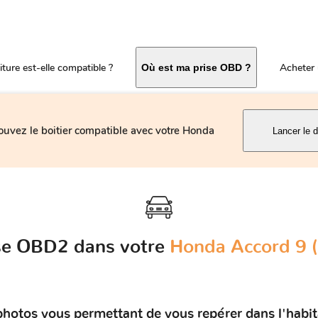
ture est-elle compatible ?
Acheter 
Où est ma prise OBD ?
ouvez le boitier compatible avec votre Honda
Lancer le d
ise OBD2 dans votre
Honda Accord 9 
photos vous permettant de vous repérer dans l'habi