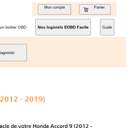
Mon compte
Panier
un boitier OBD
Nos logiciels EOBD Facile
Guide
iagnostic
(2012 - 2019)
tacle de votre Honda Accord 9 (2012 -