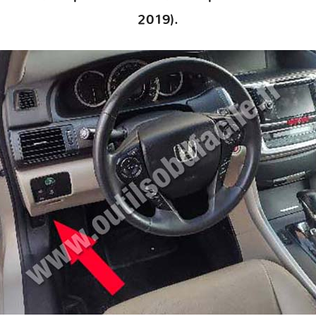
2019).