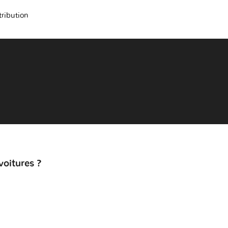
tribution
voitures ?