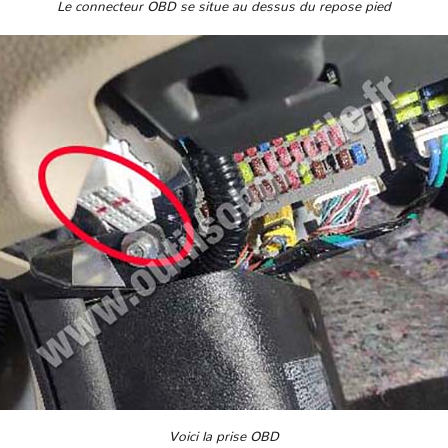
Le connecteur OBD se situe au dessus du repose pied
Voici la prise OBD