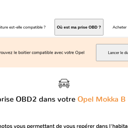
ture est-elle compatible ?
Acheter 
Où est ma prise OBD ?
rouvez le boitier compatible avec votre Opel
Lancer le di
 prise OBD2 dans votre
Opel Mokka B (
hotos vous permettant de vous repérer dans l'habitac