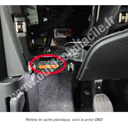
Retirez le cache plastique, voici la prise OBD