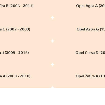
fira B (2005 - 2011)
Opel Agila A (20
a C (2002 - 2009)
Opel Astra G (
a J (2009 - 2015)
Opel Corsa D (20
a A (2003 - 2010)
Opel Zafira A (1