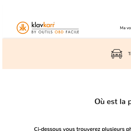
Ma voi
T
Où est la
Ci-dessous vous trouverez plusieurs p