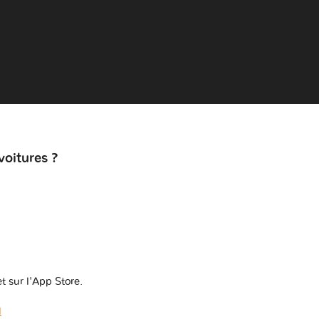
voitures ?
t sur l'App Store.
l