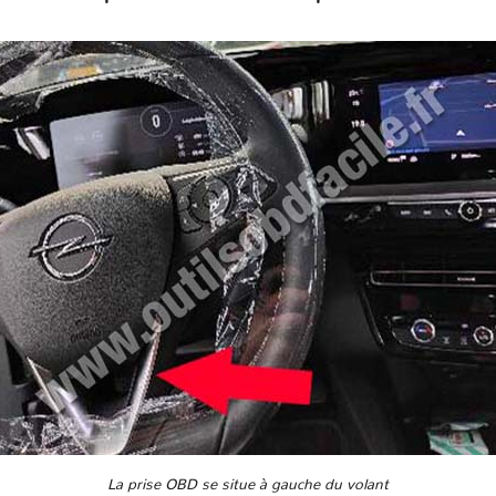
La prise OBD se situe à gauche du volant