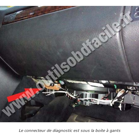
Le connecteur de diagnostic est sous la boite à gants