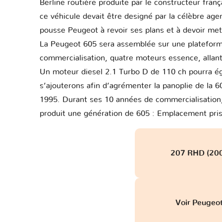
Berline routière produite par le constructeur fran
ce véhicule devait être designé par la célèbre age
pousse Peugeot à revoir ses plans et à devoir met
La Peugeot 605 sera assemblée sur une plateforme 
commercialisation, quatre moteurs essence, allant
Un moteur diesel 2.1 Turbo D de 110 ch pourra éga
s’ajouterons afin d’agrémenter la panoplie de la 
1995. Durant ses 10 années de commercialisation,
produit une génération de 605 : Emplacement pr
207 RHD (200
Voir Peugeo