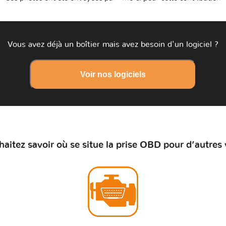
Vous avez déjà un boîtier mais avez besoin d'un logiciel ?
Voir nos logiciels
aitez savoir où se situe la prise OBD pour d’autres 