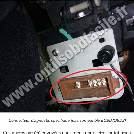
Connecteur diagnostic spécifique (pas compatible EOBD/OBD2)
Ces photos ont été envoyées par
- merci pour cette contribution