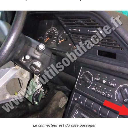
Le connecteur est du coté passager