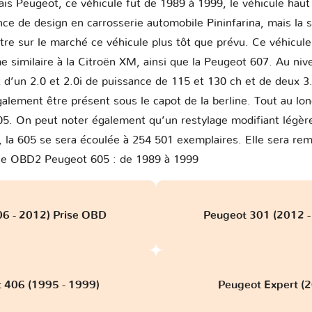
çais Peugeot, ce véhicule fut de 1989 à 1999, le véhicule hau
nce de design en carrosserie automobile Pininfarina, mais la 
tre sur le marché ce véhicule plus tôt que prévu. Ce véhicul
similaire à la Citroën XM, ainsi que la Peugeot 607. Au nive
 d’un 2.0 et 2.0i de puissance de 115 et 130 ch et de deux 
lement être présent sous le capot de la berline. Tout au lon
605. On peut noter également qu’un restylage modifiant légère
 la 605 se sera écoulée à 254 501 exemplaires. Elle sera re
ise OBD2 Peugeot 605 : de 1989 à 1999
6 - 2012) Prise OBD
Peugeot 301 (2012 - 
t 406 (1995 - 1999)
Peugeot Expert (2