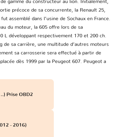
t de gamme du constructeur au lion. Initialement,
sortie précoce de sa concurrente, la Renault 25,
e fut assemblé dans l’usine de Sochaux en France.
au du moteur, la 605 offre lors de sa
3.0 L développant respectivement 170 et 200 ch.
g de sa carrière, une multitude d’autres moteurs
ment sa carrosserie sera effectué à partir de
mplacée dès 1999 par la Peugeot 607. Peugeot a
..) Prise OBD2
012 - 2016)