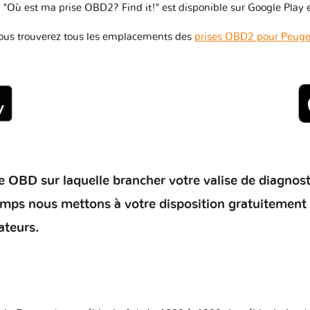
 "Où est ma prise OBD2? Find it!" est disponible sur Google Play e
ous trouverez tous les emplacements des
prises OBD2 pour Peuge
 OBD sur laquelle brancher votre valise de diagnostic 
temps nous mettons à votre disposition gratuitement
ateurs.