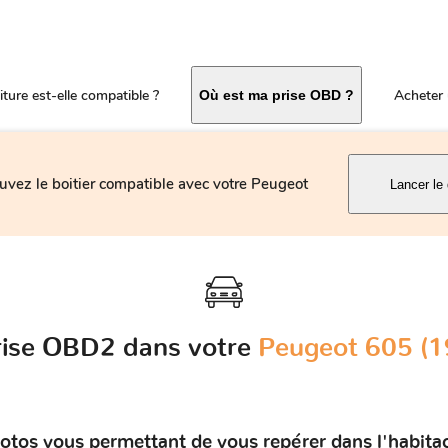
ture est-elle compatible ?
Acheter 
Où est ma prise OBD ?
uvez le boitier compatible avec votre Peugeot
Lancer le 
prise OBD2 dans votre
Peugeot 605 (1
otos vous permettant de vous repérer dans l'habita