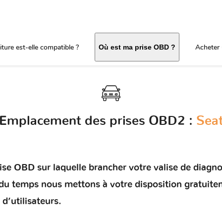
ture est-elle compatible ?
Acheter 
Où est ma prise OBD ?
Emplacement des prises OBD2 :
Sea
e OBD sur laquelle brancher votre valise de diagnosti
r du temps nous mettons à votre disposition gratuit
d’utilisateurs.