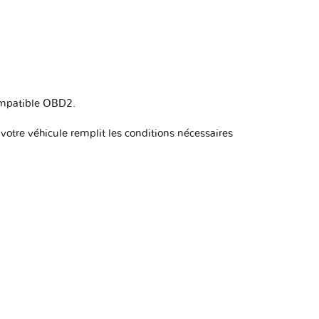
ompatible OBD2
.
otre véhicule remplit les conditions nécessaires