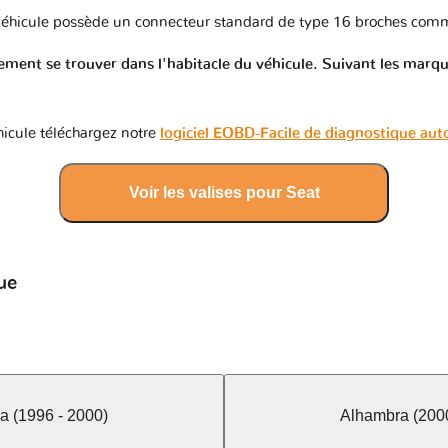
éhicule possède un connecteur standard de type 16 broches comm
ment se trouver dans l'habitacle du véhicule. Suivant les marques
icule téléchargez notre
logiciel EOBD-Facile de diagnostique au
Voir les valises pour Seat
ue
a (1996 - 2000)
Alhambra (2000