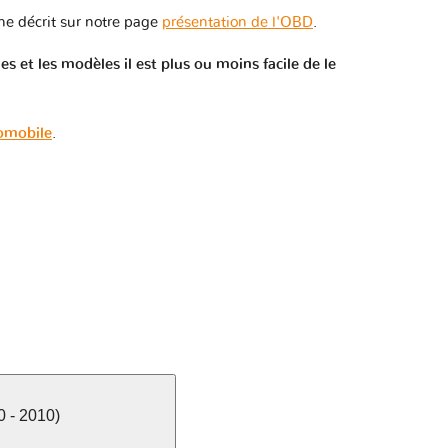
e décrit sur notre page
présentation de l'OBD
.
 et les modèles il est plus ou moins facile de le
tomobile
.
 - 2010)