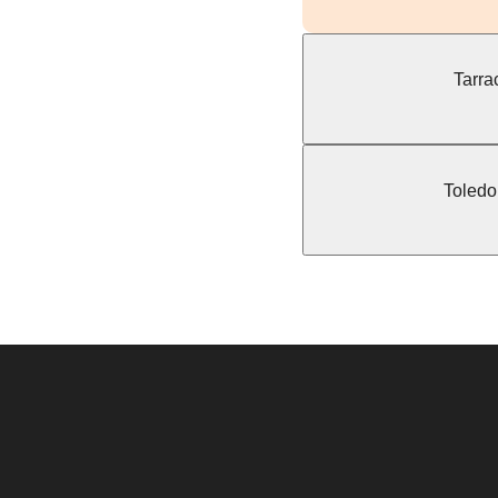
Tarrac
Toledo