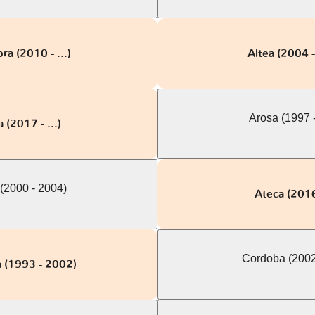
a (2010 - ...)
Altea (2004 
Arosa (1997 
 (2017 - ...)
(2000 - 2004)
Ateca (2016 
Cordoba (2002
 (1993 - 2002)