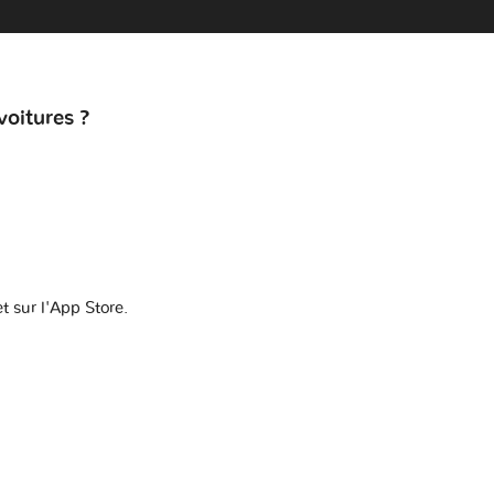
voitures ?
t sur l'App Store.