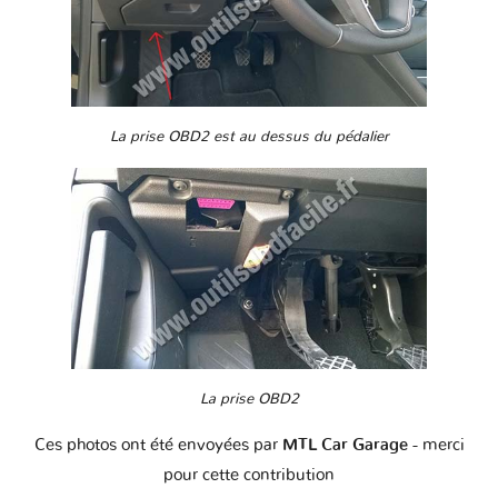
La prise OBD2 est au dessus du pédalier
La prise OBD2
Ces photos ont été envoyées par
MTL Car Garage
- merci
pour cette contribution