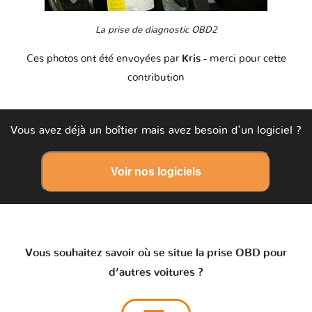
La prise de diagnostic OBD2
Ces photos ont été envoyées par
Kris
- merci pour cette
contribution
Vous avez déjà un boîtier mais avez besoin d'un logiciel ?
Voir nos logiciels
Vous souhaitez savoir où se situe la prise OBD pour
d’autres voitures ?