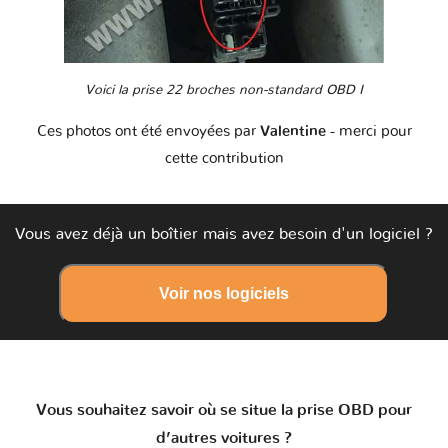
Voici la prise 22 broches non-standard OBD I
Ces photos ont été envoyées par
Valentine
- merci pour
cette contribution
Vous avez déjà un boîtier mais avez besoin d'un logiciel ?
Voir nos logiciels
Vous souhaitez savoir où se situe la prise OBD pour
d’autres voitures ?