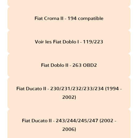
Fiat Croma II - 194 compatible
Voir les Fiat Doblo I - 119/223
Fiat Doblo II - 263 OBD2
Fiat Ducato II - 230/231/232/233/234 (1994 -
2002)
Fiat Ducato II - 243/244/245/247 (2002 -
2006)