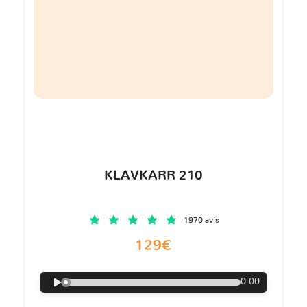
KLAVKARR 210
1970 avis
129€
0:00