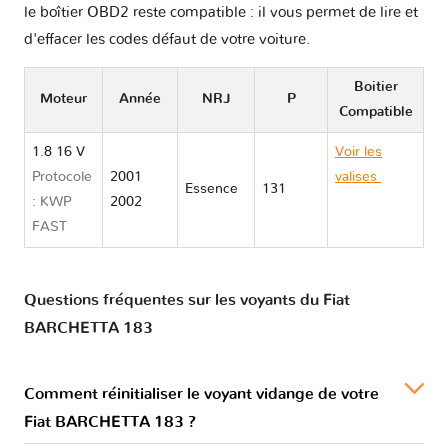
le boîtier OBD2 reste compatible : il vous permet de lire et
d'effacer les codes défaut de votre voiture.
Boitier
Moteur
Année
NRJ
P
Compatible
1.8 16 V
Voir les
Protocole
2001
valises
Fiat
Essence
131
: KWP
2002
BARCHETTA
FAST
183
Questions fréquentes sur les voyants du Fiat
BARCHETTA 183
Comment réinitialiser le voyant vidange de votre
Fiat BARCHETTA 183 ?