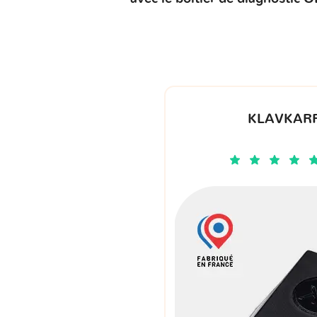
KLAVKARR