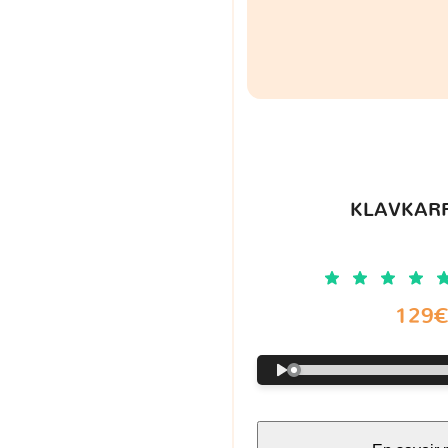
KLAVKARR
129