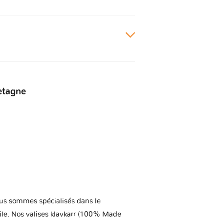
etagne
us sommes spécialisés dans le
ile. Nos valises klavkarr (100% Made