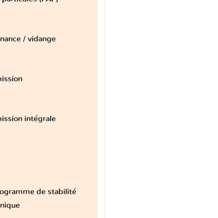
nance / vidange
ission
ission intégrale
ogramme de stabilité
onique