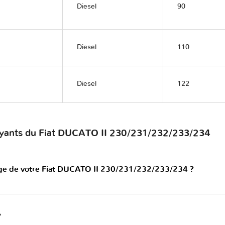
Diesel
90
Diesel
110
Diesel
122
voyants du Fiat DUCATO II 230/231/232/233/234
ange de votre Fiat DUCATO II 230/231/232/233/234 ?
?