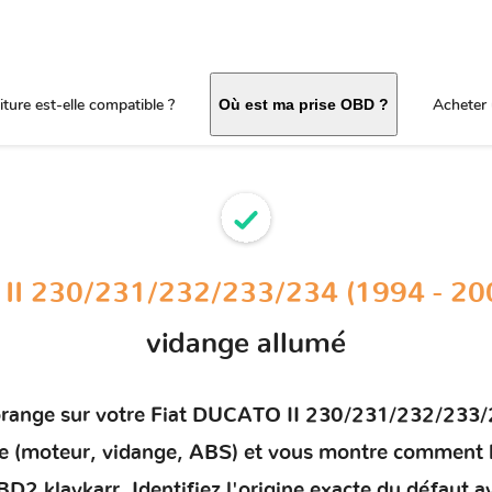
ture est-elle compatible ?
Acheter 
Où est ma prise OBD ?
II 230/231/232/233/234 (1994 - 20
vidange allumé
orange sur votre
Fiat DUCATO II 230/231/232/233/2
arge (moteur, vidange, ABS) et vous montre comment
OBD2 klavkarr. Identifiez l'origine exacte du défaut 