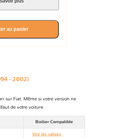
savoir plus
er au panier
94 - 2002)
arr sur Fiat. Même si votre version ne
éfaut de votre voiture.
Boitier Compatible
Voir les valises
Fiat