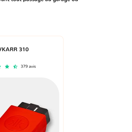
VKARR 310
379 avis