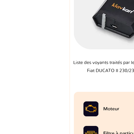
Liste des voyants traités par l
Fiat DUCATO II 230/2
Moteur
Filtre à partic