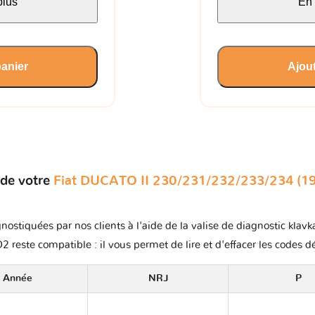
plus
En 
panier
Ajout
 de votre
Fiat DUCATO II 230/231/232/233/234 (19
nostiquées par nos clients à l'aide de la valise de diagnostic klavk
2 reste compatible : il vous permet de lire et d'effacer les codes d
Année
NRJ
P