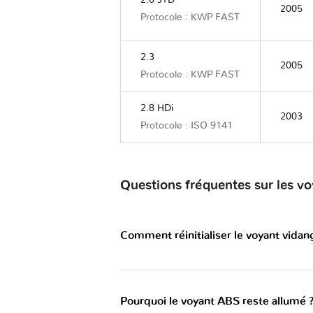
2.0 JTD
2005
Protocole : KWP FAST
2.3
2005
Protocole : KWP FAST
2.8 HDi
2003
Protocole : ISO 9141
Questions fréquentes sur les 
Comment réinitialiser le voyant vid
Pourquoi le voyant ABS reste allumé 