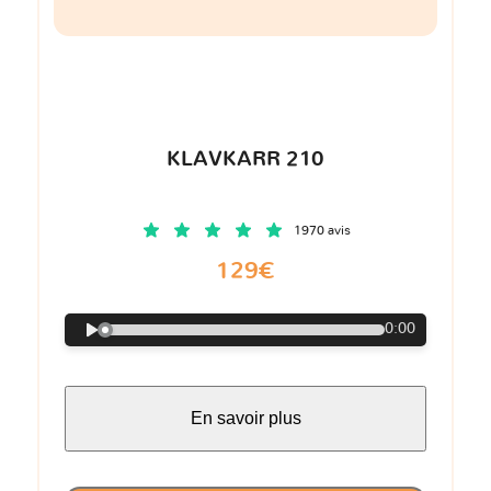
KLAVKARR 210
1970 avis
129€
0:00
En savoir plus