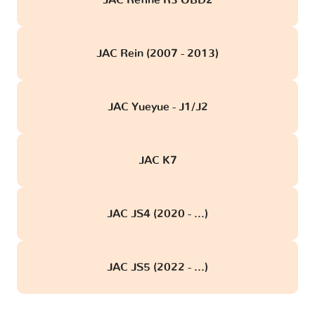
JAC Refine R3 OBD2
JAC Rein (2007 - 2013)
JAC Yueyue - J1/J2
JAC K7
JAC JS4 (2020 - ...)
JAC JS5 (2022 - ...)