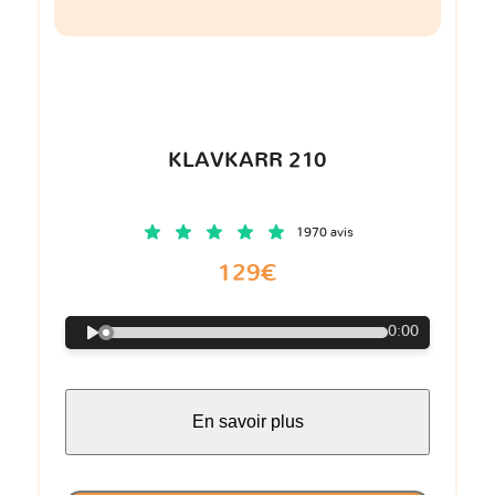
KLAVKARR 210
1970 avis
129€
0:00
En savoir plus