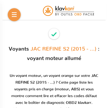
Voyants
JAC REFINE S2 (2015 - ...)
:
voyant moteur allumé
Un
voyant moteur
, un voyant orange sur votre
JAC
REFINE S2 (2015 - ...)
? Cette page liste les
voyants pris en charge (moteur, ABS) et vous
montre comment
lire et effacer les codes défaut
avec le boîtier de diagnostic OBD2 klavkarr.