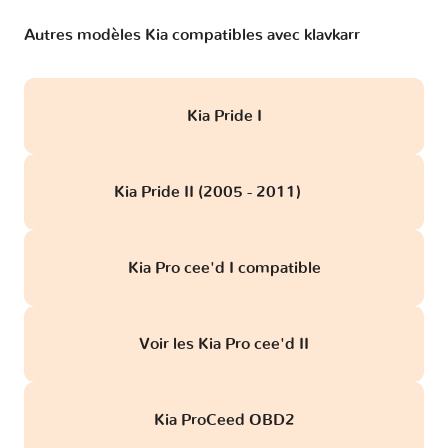
Autres modèles Kia compatibles avec klavkarr
Kia Pride I
Kia Pride II (2005 - 2011)
obd
Kia Pro cee'd I compatible
Voir les Kia Pro cee'd II
Kia ProCeed OBD2