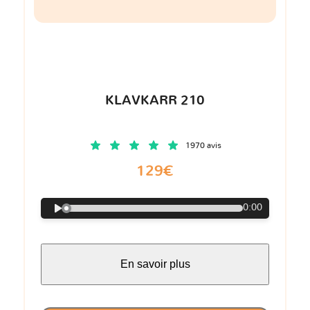
KLAVKARR 210
1970 avis
129€
0:00
En savoir plus