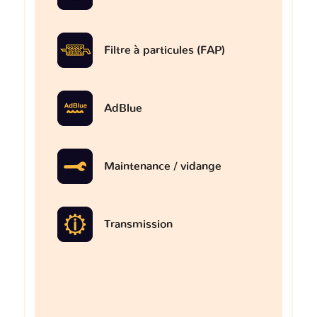
Filtre à particules (FAP)
AdBlue
Maintenance / vidange
Transmission