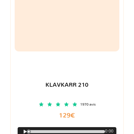
KLAVKARR 210
1970 avis
129€
0:00