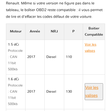
Renault. Même si votre version ne figure pas dans le
tableau, le boîtier OBD2 reste compatible : il vous permet
de lire et d'effacer les codes défaut de votre voiture.
Boitier
Moteur
Année
NRJ
P
Compatible
1.5 dCi
Voir les
Protocole
valises
: CAN
2017
Diesel
110
Renault
11bit
TALISMAN
500kb
II
1.6 dCi
Protocole
Voir les
: CAN
2017
Diesel
130
valises
11bit
500kb