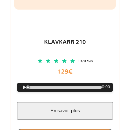
KLAVKARR 210
1970 avis
129€
0:00
En savoir plus