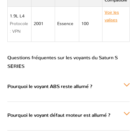
Compatible
Voir les
1.9L L4
valises
Protocole
2001
Essence
100
Saturn S
: VPN
SERIES
Questions fréquentes sur les voyants du Saturn S
SERIES
Pourquoi le voyant ABS reste allumé ?
Pourquoi le voyant défaut moteur est allumé ?