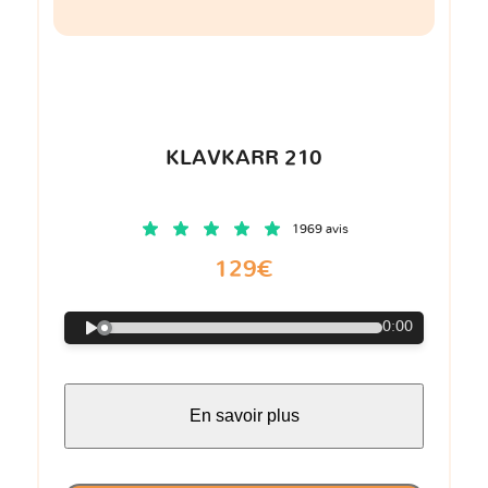
KLAVKARR 210
1969 avis
129€
0:00
En savoir plus