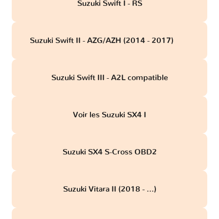
Suzuki Swift I - RS
Suzuki Swift II - AZG/AZH (2014 - 2017)
obd
Suzuki Swift III - A2L compatible
Voir les Suzuki SX4 I
Suzuki SX4 S-Cross OBD2
Suzuki Vitara II (2018 - ...)