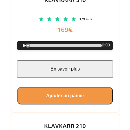
KLAVKARR 310
379 avis
169€
0:00
En savoir plus
Ajouter au panier
KLAVKARR 210