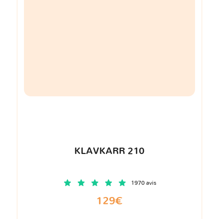
KLAVKARR 210
1970 avis
129€