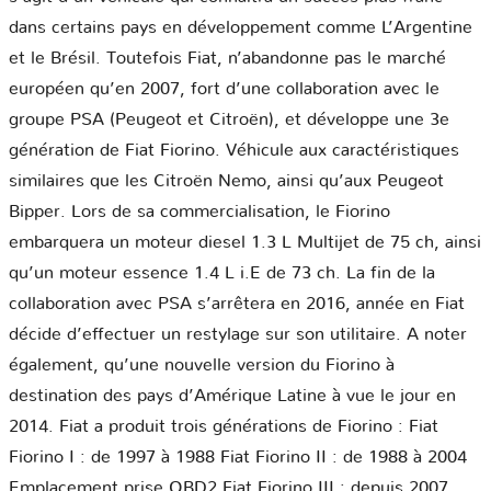
dans certains pays en développement comme L’Argentine
et le Brésil. Toutefois Fiat, n’abandonne pas le marché
européen qu’en 2007, fort d’une collaboration avec le
groupe PSA (Peugeot et Citroën), et développe une 3e
génération de Fiat Fiorino. Véhicule aux caractéristiques
similaires que les Citroën Nemo, ainsi qu’aux Peugeot
Bipper. Lors de sa commercialisation, le Fiorino
embarquera un moteur diesel 1.3 L Multijet de 75 ch, ainsi
qu’un moteur essence 1.4 L i.E de 73 ch. La fin de la
collaboration avec PSA s’arrêtera en 2016, année en Fiat
décide d’effectuer un restylage sur son utilitaire. A noter
également, qu’une nouvelle version du Fiorino à
destination des pays d’Amérique Latine à vue le jour en
2014. Fiat a produit trois générations de Fiorino : Fiat
Fiorino I : de 1997 à 1988 Fiat Fiorino II : de 1988 à 2004
Emplacement prise OBD2 Fiat Fiorino III : depuis 2007