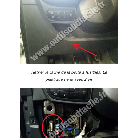
Retirer le cache de la boite à fusibles. Le
plastique tiens avec 2 vis