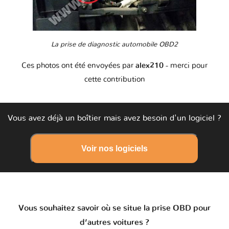
La prise de diagnostic automobile OBD2
Ces photos ont été envoyées par
alex210
- merci pour
cette contribution
Vous avez déjà un boîtier mais avez besoin d'un logiciel ?
Voir nos logiciels
Vous souhaitez savoir où se situe la prise OBD pour
d’autres voitures ?