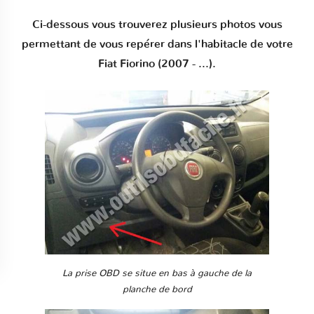
Ci-dessous vous trouverez plusieurs photos vous
permettant de vous repérer dans l'habitacle de votre
Fiat Fiorino (2007 - ...).
La prise OBD se situe en bas à gauche de la
planche de bord